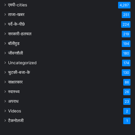
एमपी-cities
4,287
ताजा-खबर
251
पर्दे-के-पीछे
224
सरकारी-हलचल
219
बॉलीवुड
194
जीवनशैली
180
Uncategorized
174
चुटकी-बजा-के
130
साक्षात्कार
86
स्वास्थ्य
26
अपराध
23
Videos
2
टैकनोलजी
1