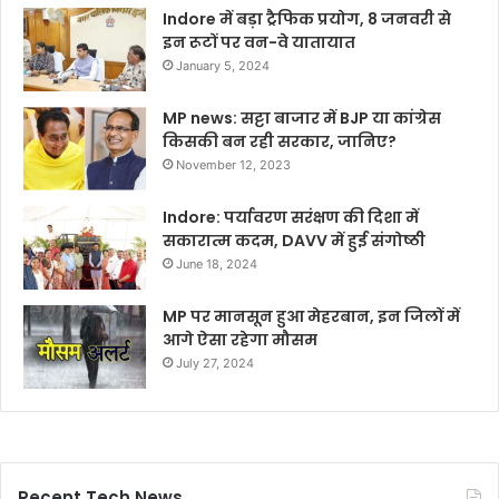
Indore में बड़ा ट्रैफिक प्रयोग, 8 जनवरी से
इन रूटों पर वन-वे यातायात
January 5, 2024
MP news: सट्टा बाजार में BJP या कांग्रेस
किसकी बन रही सरकार, जानिए?
November 12, 2023
Indore: पर्यावरण सरंक्षण की दिशा में
सकारात्म कदम, DAVV में हुई संगोष्ठी
June 18, 2024
MP पर मानसून हुआ मेहरबान, इन जिलों में
आगे ऐसा रहेगा मौसम
July 27, 2024
Recent Tech News