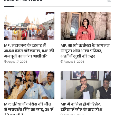
MP: महाकाल के दरबार में
MP: साध्वी ऋतंभरा के आगमन
अध्यक्ष हेमंत खंडेलवाल, BJP की
से गूंजा भोजशाला परिसर,
मजबूती का मांगा आशीर्वाद
भक्तों में खुशी की लहर
August 7, 2026
August 6, 2026
MP: दतिया में कांग्रेस की जीत
MP में कांग्रेस होगी रिसेट,
में जयवर्धन सिंह का जादू, 35 में
दतिया में जीत के बाद जोश
30 बूथ जीते
August 5, 2026