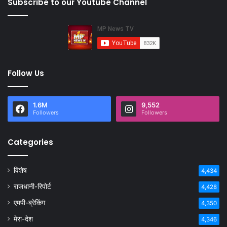
Subscribe to our Youtube Channel
Follow Us
1.6M
9,552
Followers
Followers
Categories
विशेष
4,434
राजधानी-रिपोर्ट
4,428
एमपी-ब्रेकिंग
4,350
मेरा-देश
4,346