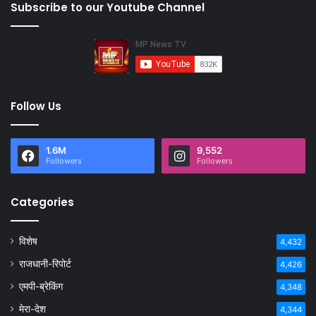
Subscribe to our Youtube Channel
Follow Us
1.6M
9,552
Followers
Followers
Categories
विशेष
4,432
राजधानी-रिपोर्ट
4,426
एमपी-ब्रेकिंग
4,348
मेरा-देश
4,344