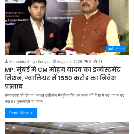
एमपी-cities
Mahendra Singh Songira
August 5, 2026
0
41
MP: मुंबई में CM मोहन यादव का इन्वेस्टमेंट
मिशन, ग्वालियर में 1550 करोड़ का निवेश
प्रस्ताव
मध्यप्रदेश को देश का अगला टेलीकॉम मैन्युफैक्चरिंग हब बनाने की दिशा में बड़ा कदम उठ
गया है। मुख्यमंत्री डॉ मोहन…
Read More »