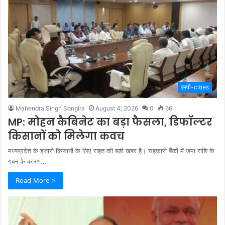
एमपी-cities
Mahendra Singh Songira
August 4, 2026
0
66
MP: मोहन कैबिनेट का बड़ा फैसला, डिफॉल्टर
किसानों को मिलेगा कवच
मध्यप्रदेश के हजारों किसानों के लिए राहत की बड़ी खबर है। सहकारी बैंकों में जमा राशि के
गबन के कारण…
Read More »