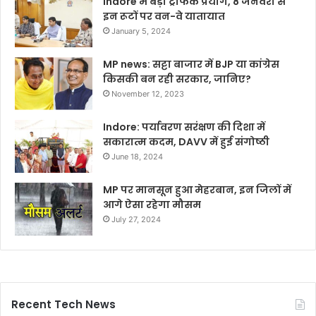
Indore में बड़ा ट्रैफिक प्रयोग, 8 जनवरी से
इन रूटों पर वन-वे यातायात
January 5, 2024
MP news: सट्टा बाजार में BJP या कांग्रेस
किसकी बन रही सरकार, जानिए?
November 12, 2023
Indore: पर्यावरण सरंक्षण की दिशा में
सकारात्म कदम, DAVV में हुई संगोष्ठी
June 18, 2024
MP पर मानसून हुआ मेहरबान, इन जिलों में
आगे ऐसा रहेगा मौसम
July 27, 2024
Recent Tech News