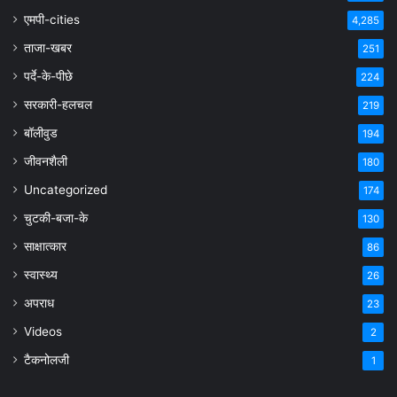
एमपी-cities
4,285
ताजा-खबर
251
पर्दे-के-पीछे
224
सरकारी-हलचल
219
बॉलीवुड
194
जीवनशैली
180
Uncategorized
174
चुटकी-बजा-के
130
साक्षात्कार
86
स्वास्थ्य
26
अपराध
23
Videos
2
टैकनोलजी
1