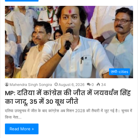
एमपी-cities
Mahendra Singh Songira
August 6, 2026
0
34
MP: दतिया में कांग्रेस की जीत में जयवर्धन सिंह
का जादू, 35 में 30 बूथ जीते
दतिया उपचुनाव में जीत के बाद कांग्रेस अब मिशन 2028 की तैयारी में जुट गई है। चुनाव में
किस नेता…
Read More »