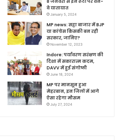
8 जनवरी से इन रूटों पर वन-
वे यातायात
January 5, 2024
MP news: सट्टा बाजार में BJP
या कांग्रेस किसकी बन रही
सरकार, जानिए?
November 12, 2023
Indore: पर्यावरण सरंक्षण की
दिशा में सकारात्म कदम,
DAVV में हुई संगोष्ठी
June 18, 2024
MP पर मानसून हुआ
मेहरबान, इन जिलों में आगे
ऐसा रहेगा मौसम
July 27, 2024