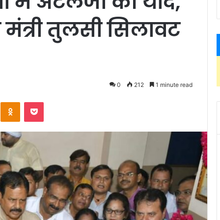
 में अटलजी की यादें,
र मंत्री तुलसी सिलावट
0
212
1 minute read
Kontakte
Odnoklassniki
Pocket