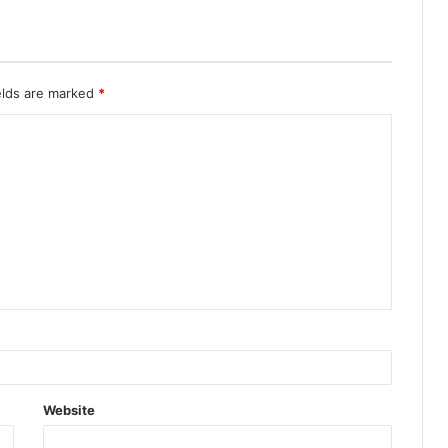
elds are marked
*
Website