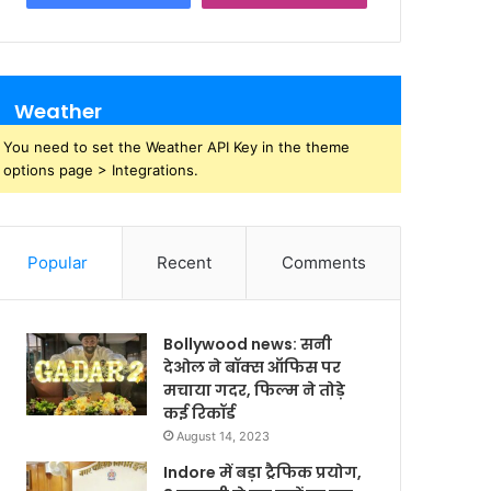
Weather
You need to set the Weather API Key in the theme
options page > Integrations.
Popular
Recent
Comments
Bollywood news: सनी
देओल ने बॉक्स ऑफिस पर
मचाया गदर, फिल्म ने तोड़े
कई रिकॉर्ड
August 14, 2023
Indore में बड़ा ट्रैफिक प्रयोग,