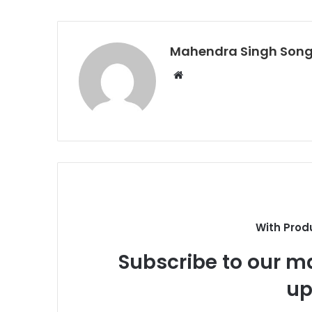
Mahendra Singh Song
Website
With Prod
Subscribe to our ma
up