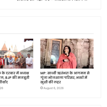
े दरबार में अध्यक्ष
MP: साध्वी ऋतंभरा के आगमन से
वाल, BJP की मजबूती
गूंजा भोजशाला परिसर, भक्तों में
र्वाद
खुशी की लहर
026
August 6, 2026