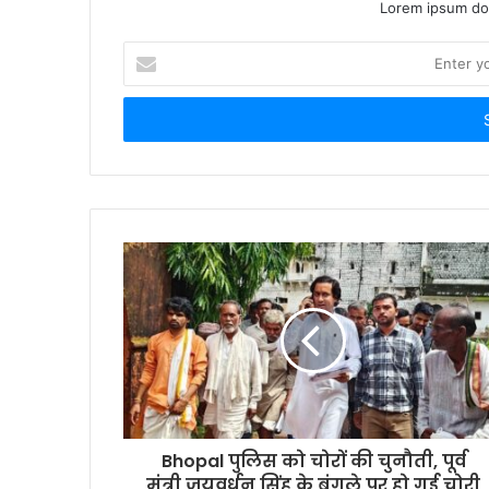
Lorem ipsum dol
Enter
your
Email
address
Bhopal पुलिस को चोरों की चुनौती, पूर्व
मंत्री जयवर्धन सिंह के बंगले पर हो गई चोरी