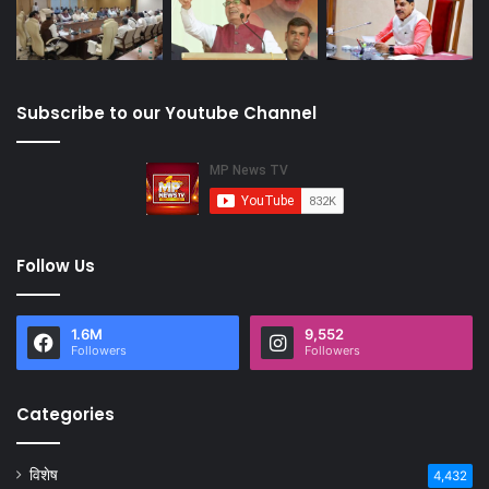
Subscribe to our Youtube Channel
Follow Us
1.6M
9,552
Followers
Followers
Categories
विशेष
4,432