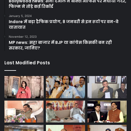
Bollywood news: सनी देओल ने बॉक्स ऑफिस पर मचाया गदर,
फिल्म ने तोड़े कई रिकॉर्ड
January 5, 2024
Indore में बड़ा ट्रैफिक प्रयोग, 8 जनवरी से इन रूटों पर वन-वे
यातायात
November 12, 2023
MP news: सट्टा बाजार में BJP या कांग्रेस किसकी बन रही
सरकार, जानिए?
Last Modified Posts