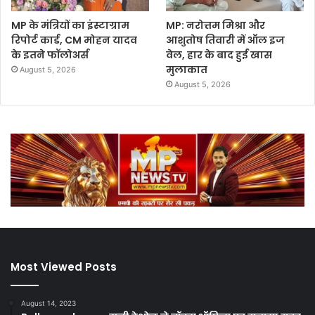
MP के मंत्रियों का इंस्टाग्राम
MP: नरोत्तम मिश्रा और
रिपोर्ट कार्ड, CM मोहन यादव
आशुतोष तिवारी में ऑल इज
के इतने फॉलोअर्स
वेल, हार के बाद हुई खास
मुलाकात
August 5, 2026
August 5, 2026
Most Viewed Posts
August 14, 2023