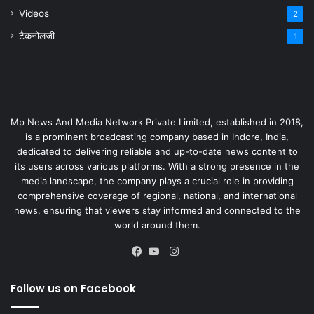
Videos
2
टैकनोलजी
1
Mp News And Media Network Private Limited, established in 2018,
is a prominent broadcasting company based in Indore, India,
dedicated to delivering reliable and up-to-date news content to
its users across various platforms. With a strong presence in the
media landscape, the company plays a crucial role in providing
comprehensive coverage of regional, national, and international
news, ensuring that viewers stay informed and connected to the
world around them.
Instagram
Facebook
YouTube
Follow us on Facebook