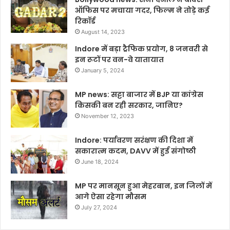
ऑफिस पर मचाया गदर, फिल्म ने तोड़े कई
रिकॉर्ड
August 14, 2023
Indore में बड़ा ट्रैफिक प्रयोग, 8 जनवरी से
इन रूटों पर वन-वे यातायात
January 5, 2024
MP news: सट्टा बाजार में BJP या कांग्रेस
किसकी बन रही सरकार, जानिए?
November 12, 2023
Indore: पर्यावरण सरंक्षण की दिशा में
सकारात्म कदम, DAVV में हुई संगोष्ठी
June 18, 2024
MP पर मानसून हुआ मेहरबान, इन जिलों में
आगे ऐसा रहेगा मौसम
July 27, 2024