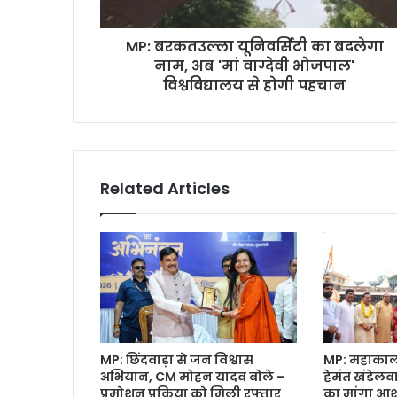
MP: बरकतउल्ला यूनिवर्सिटी का बदलेगा
नाम, अब 'मां वाग्देवी भोजपाल'
विश्वविद्यालय से होगी पहचान
Related Articles
MP: छिंदवाड़ा से जन विश्वास
MP: महाकाल क
अभियान, CM मोहन यादव बोले –
हेमंत खंडेल
प्रमोशन प्रक्रिया को मिली रफ्तार
का मांगा आशी