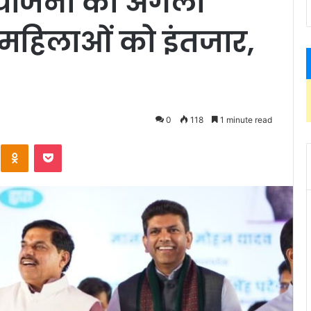
 योजना का अगला
ं महिलाओं को इंतजार,
0
118
1 minute read
Kontakte
Odnoklassniki
Pocket