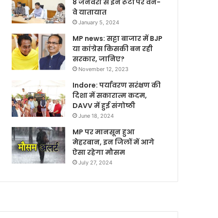
8 जनवरी से इन रूटों पर वन-
वे यातायात
January 5, 2024
MP news: सट्टा बाजार में BJP
या कांग्रेस किसकी बन रही
सरकार, जानिए?
November 12, 2023
Indore: पर्यावरण सरंक्षण की
दिशा में सकारात्म कदम,
DAVV में हुई संगोष्ठी
June 18, 2024
MP पर मानसून हुआ
मेहरबान, इन जिलों में आगे
ऐसा रहेगा मौसम
July 27, 2024