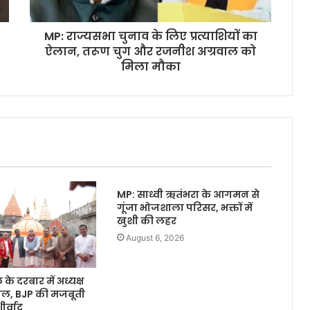
MP: राज्यसभा चुनाव के लिए प्रत्याशियों का
ऐलान, तरूण चुग और रजनीश अग्रवाल को
मिला मौका
MP: साध्वी ऋतंभरा के आगमन से
गूंजा भोजशाला परिसर, भक्तों में
खुशी की लहर
August 6, 2026
े दरबार में अध्यक्ष
वाल, BJP की मजबूती
र्वाद