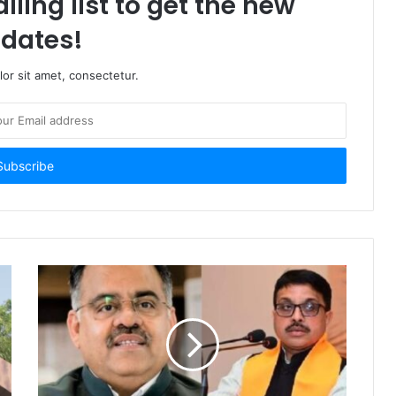
iling list to get the new
dates!
or sit amet, consectetur.