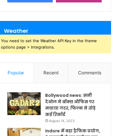
Weather
You need to set the Weather API Key in the theme
options page > Integrations.
Popular
Recent
Comments
Bollywood news: सनी
देओल ने बॉक्स ऑफिस पर
मचाया गदर, फिल्म ने तोड़े
कई रिकॉर्ड
August 14, 2023
Indore में बड़ा ट्रैफिक प्रयोग,