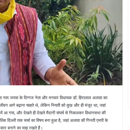
हला नाम जयस के दिग्गज नेता और मनावर विधायक डॉ. हिरालाल अलावा का
जीवन आगे बढ़ाना चाहते थे, लेकिन नियती को कुछ और ही मंजूर था, जहां
 में आ गया, और देखते ही देखते मैदानी संघर्ष से निकलकर विधानसभा की
्कि दिल्ली तक चर्चा का विषय बना हुआ है, जहां अलावा की गिनती एमपी के
ार बनाने का माद्दा रखते हैं।