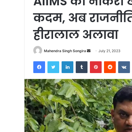
AIIMS की नौकरी छो
कदम, अब राजनीति
हीरालाल अलावा
Send
Mahendra Singh Songira
July 21, 2023
an
Facebook
Twitter
LinkedIn
Tumblr
Pinterest
Reddit
V
email