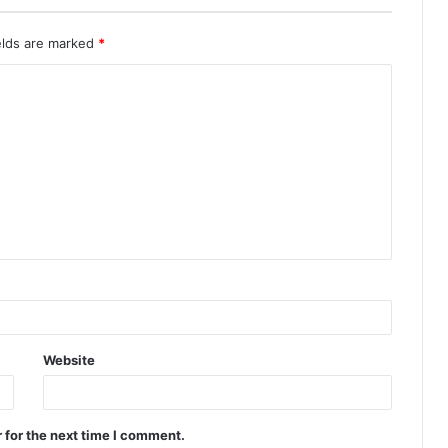
elds are marked
*
Website
 for the next time I comment.