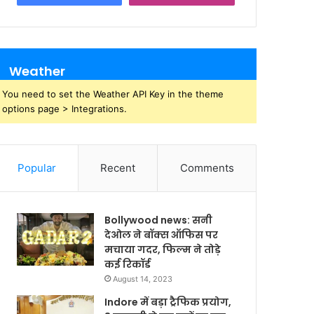
Weather
You need to set the Weather API Key in the theme
options page > Integrations.
Popular
Recent
Comments
Bollywood news: सनी
देओल ने बॉक्स ऑफिस पर
मचाया गदर, फिल्म ने तोड़े
कई रिकॉर्ड
August 14, 2023
Indore में बड़ा ट्रैफिक प्रयोग,