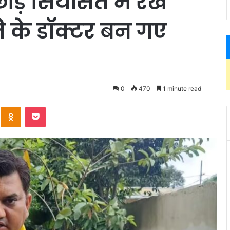
ड़ सियासत में रखे
 के डॉक्टर बन गए
0
470
1 minute read
Kontakte
Odnoklassniki
Pocket