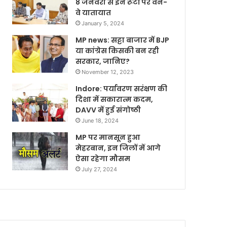
8 जनवरी से इन रूटों पर वन-
वे यातायात
January 5, 2024
MP news: सट्टा बाजार में BJP
या कांग्रेस किसकी बन रही
सरकार, जानिए?
November 12, 2023
Indore: पर्यावरण सरंक्षण की
दिशा में सकारात्म कदम,
DAVV में हुई संगोष्ठी
June 18, 2024
MP पर मानसून हुआ
मेहरबान, इन जिलों में आगे
ऐसा रहेगा मौसम
July 27, 2024