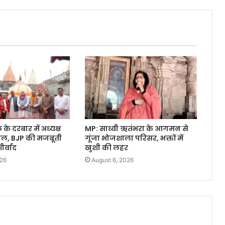
े दरबार में अध्यक्ष
MP: साध्वी ऋतंभरा के आगमन से
वाल, BJP की मजबूती
गूंजा भोजशाला परिसर, भक्तों में
र्वाद
खुशी की लहर
026
August 6, 2026