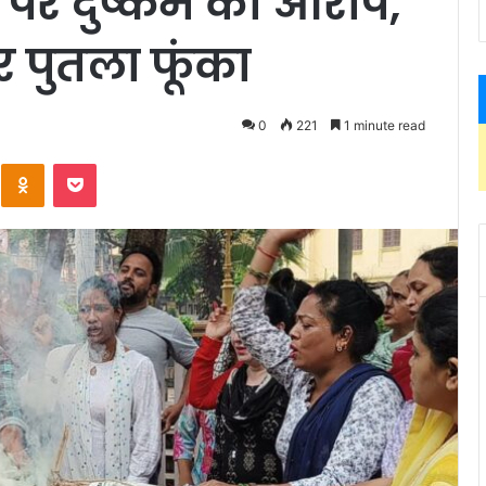
 पर दुष्कर्म का आरोप,
 पर पुतला फूंका
0
221
1 minute read
Kontakte
Odnoklassniki
Pocket