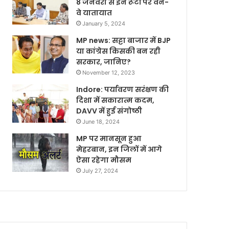
8 जनवरी से इन रूटों पर वन-
वे यातायात
January 5, 2024
MP news: सट्टा बाजार में BJP
या कांग्रेस किसकी बन रही
सरकार, जानिए?
November 12, 2023
Indore: पर्यावरण सरंक्षण की
दिशा में सकारात्म कदम,
DAVV में हुई संगोष्ठी
June 18, 2024
MP पर मानसून हुआ
मेहरबान, इन जिलों में आगे
ऐसा रहेगा मौसम
July 27, 2024