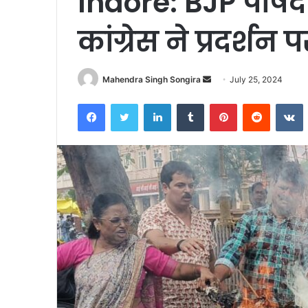
Indore: BJP पार्षद
कांग्रेस ने प्रदर्शन
Send
Mahendra Singh Songira
July 25, 2024
an
Facebook
Twitter
LinkedIn
Tumblr
Pinterest
Reddit
V
email