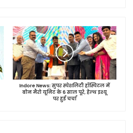
Indore News: सुपर स्पेशलिटी हॉस्पिटल में
बोन मैरो यूनिट के 6 साल पूरे, हेल्थ इश्यू
पर हुई चर्चा