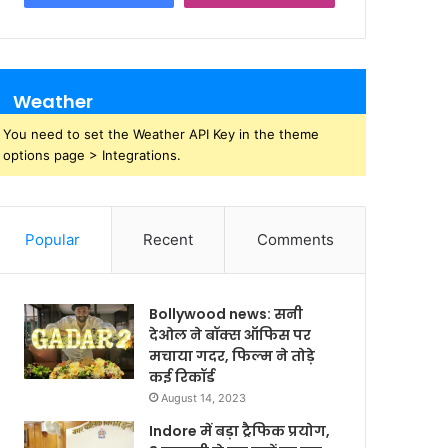
Weather
You need to set the Weather API Key in the theme
options page > Integrations.
Popular
Recent
Comments
Bollywood news: सनी
देओल ने बॉक्स ऑफिस पर
मचाया गदर, फिल्म ने तोड़े
कई रिकॉर्ड
August 14, 2023
Indore में बड़ा ट्रैफिक प्रयोग,