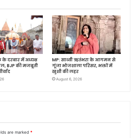
े दरबार में अध्यक्ष
MP: साध्वी ऋतंभरा के आगमन से
वाल, BJP की मजबूती
गूंजा भोजशाला परिसर, भक्तों में
र्वाद
खुशी की लहर
026
August 6, 2026
elds are marked
*