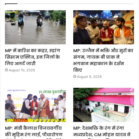
MP में बारिश का कहर, स्ट्रांग
MP: उज्जैन में भक्ति और सुरों का
सिस्टम एक्टिव, इन जिलों के
संगम, गायक बी प्राक ने
लिए अलर्ट जारी
भगवान महाकाल के दर्शन
किए
August 10, 2026
August 9, 2026
MP: मंत्री कैलाश विजयवर्गीय
MP: देशभक्ति के रंग में रंगा
की मुहिम रंग लाई, पौधारोपण
मध्यप्रदेश, CM मोहन यादव ने