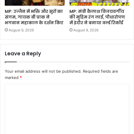
MP: उज्जैन में भक्ति और सुरों का
MP: मंत्री कैलाश विजयवर्गीय
संगम, गायक बी प्राक ने
की मुहिम रंग लाई, पौधारोपण
भगवान महाकाल के दर्शन किए
में इंदौर ने बनाया वर्ल्ड रिकॉर्ड
August 9, 2026
August 9, 2026
Leave a Reply
Your email address will not be published.
Required fields are
marked
*
C
o
m
m
e
n