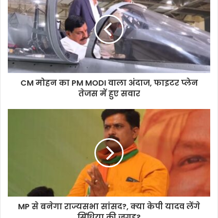
CM मोहन का PM MODI वाला अंदाज, फाइटर प्लेन
तेजस में हुए सवार
MP से बनेगा राज्यसभा सांसद?, क्या केपी यादव लेंगे
सिंधिया की जगह?