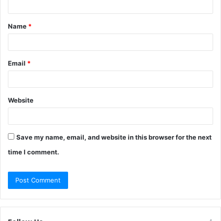
t
Name
*
*
Email
*
Website
Save my name, email, and website in this browser for the next
time I comment.