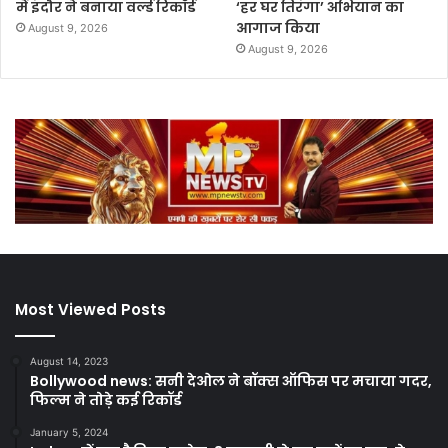
में इंदौर ने बनाया वर्ल्ड रिकॉर्ड
‘हर घर तिरंगा’ अभियान का
आगाज किया
August 9, 2026
August 9, 2026
Most Viewed Posts
August 14, 2023
Bollywood news: सनी देओल ने बॉक्स ऑफिस पर मचाया गदर,
फिल्म ने तोड़े कई रिकॉर्ड
January 5, 2024