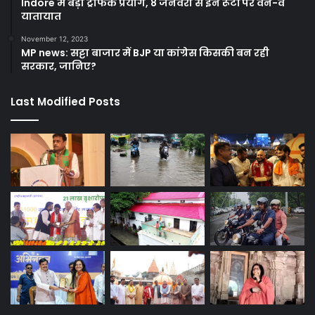
Indore में बड़ा ट्रैफिक प्रयोग, 8 जनवरी से इन रूटों पर वन-वे
यातायात
November 12, 2023
MP news: सट्टा बाजार में BJP या कांग्रेस किसकी बन रही
सरकार, जानिए?
Last Modified Posts