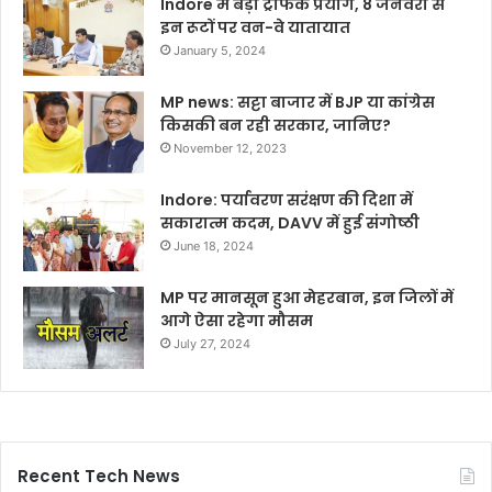
Indore में बड़ा ट्रैफिक प्रयोग, 8 जनवरी से
इन रूटों पर वन-वे यातायात
January 5, 2024
MP news: सट्टा बाजार में BJP या कांग्रेस
किसकी बन रही सरकार, जानिए?
November 12, 2023
Indore: पर्यावरण सरंक्षण की दिशा में
सकारात्म कदम, DAVV में हुई संगोष्ठी
June 18, 2024
MP पर मानसून हुआ मेहरबान, इन जिलों में
आगे ऐसा रहेगा मौसम
July 27, 2024
Recent Tech News