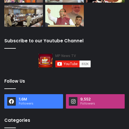
Subscribe to our Youtube Channel
Follow Us
1.6M
9,552
Followers
Followers
Categories