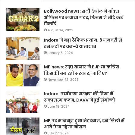
Bollywood news: सनी देओल ने बॉक्स
ऑफिस पर मचाया गदर, फिल्म ने तोड़े कई
रिकॉर्ड
August 14, 2023
Indore में बड़ा ट्रैफिक प्रयोग, 8 जनवरी से
इन रूटों पर वन-वे यातायात
January 5, 2024
MP news: सट्टा बाजार में BJP या कांग्रेस
किसकी बन रही सरकार, जानिए?
November 12, 2023
Indore: पर्यावरण सरंक्षण की दिशा में
सकारात्म कदम, DAVV में हुई संगोष्ठी
June 18, 2024
MP पर मानसून हुआ मेहरबान, इन जिलों में
आगे ऐसा रहेगा मौसम
July 27, 2024