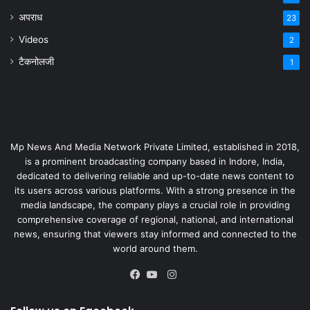
अपराध
23
Videos
2
टैकनोलजी
1
Mp News And Media Network Private Limited, established in 2018,
is a prominent broadcasting company based in Indore, India,
dedicated to delivering reliable and up-to-date news content to
its users across various platforms. With a strong presence in the
media landscape, the company plays a crucial role in providing
comprehensive coverage of regional, national, and international
news, ensuring that viewers stay informed and connected to the
world around them.
Instagram
Facebook
YouTube