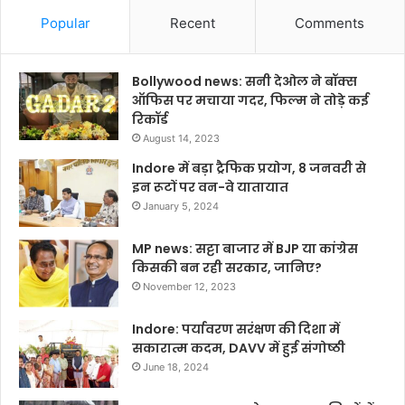
Popular
Recent
Comments
Bollywood news: सनी देओल ने बॉक्स
ऑफिस पर मचाया गदर, फिल्म ने तोड़े कई
रिकॉर्ड
August 14, 2023
Indore में बड़ा ट्रैफिक प्रयोग, 8 जनवरी से
इन रूटों पर वन-वे यातायात
January 5, 2024
MP news: सट्टा बाजार में BJP या कांग्रेस
किसकी बन रही सरकार, जानिए?
November 12, 2023
Indore: पर्यावरण सरंक्षण की दिशा में
सकारात्म कदम, DAVV में हुई संगोष्ठी
June 18, 2024