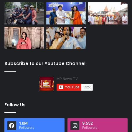
Subscribe to our Youtube Channel
Follow Us
1.6M
9,552
Followers
Followers