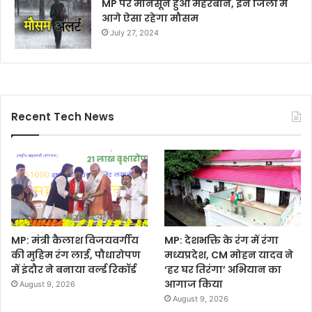
MP पर मानसून हुआ मेहरबान, इन जिलों में
आगे ऐसा रहेगा मौसम
July 27, 2024
Recent Tech News
MP: मंत्री कैलाश विजयवर्गीय
MP: देशभक्ति के रंग में रंगा
की मुहिम रंग लाई, पौधारोपण
मध्यप्रदेश, CM मोहन यादव ने
में इंदौर ने बनाया वर्ल्ड रिकॉर्ड
‘हर घर तिरंगा’ अभियान का
आगाज किया
August 9, 2026
August 9, 2026