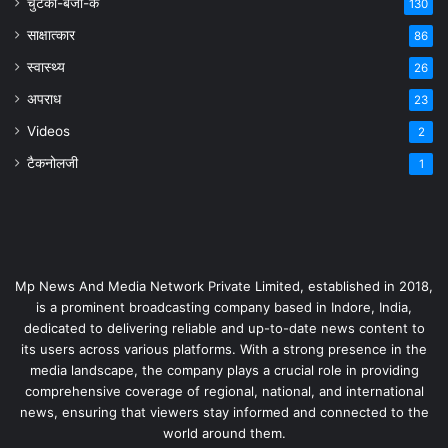
चुटकी-बजा-के
130
साक्षात्कार
86
स्वास्थ्य
26
अपराध
23
Videos
2
टैकनोलजी
1
Mp News And Media Network Private Limited, established in 2018,
is a prominent broadcasting company based in Indore, India,
dedicated to delivering reliable and up-to-date news content to
its users across various platforms. With a strong presence in the
media landscape, the company plays a crucial role in providing
comprehensive coverage of regional, national, and international
news, ensuring that viewers stay informed and connected to the
world around them.