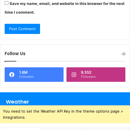
Save my name, email, and website in this browser for the next
time I comment.
Follow Us
1.6M
9,552
Followers
Followers
Weather
You need to set the Weather API Key in the theme options page >
Integrations.