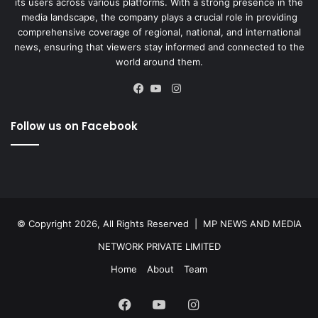
its users across various platforms. With a strong presence in the
media landscape, the company plays a crucial role in providing
comprehensive coverage of regional, national, and international
news, ensuring that viewers stay informed and connected to the
world around them.
Instagram
Facebook
YouTube
Follow us on Facebook
© Copyright 2026, All Rights Reserved |
MP NEWS AND MEDIA
NETWORK PRIVATE LIMITED
Home
About
Team
Facebook
YouTube
Instagram