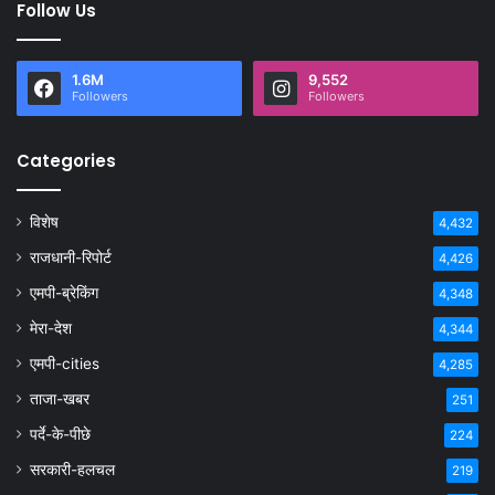
Follow Us
1.6M
9,552
Followers
Followers
Categories
विशेष
4,432
राजधानी-रिपोर्ट
4,426
एमपी-ब्रेकिंग
4,348
मेरा-देश
4,344
एमपी-cities
4,285
ताजा-खबर
251
पर्दे-के-पीछे
224
सरकारी-हलचल
219