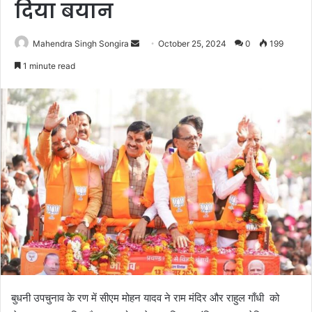
दिया बयान
Send
Mahendra Singh Songira
October 25, 2024
0
199
an
1 minute read
email
बुधनी उपचुनाव के रण में सीएम मोहन यादव ने राम मंदिर और राहुल गाँधी को