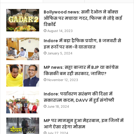
Bollywood news: सनी देओल ने बॉक्स
ऑफिस पर मचाया गदर, फिल्म ने तोड़े कई
रिकॉर्ड
August 14, 2023
Indore में बड़ा ट्रैफिक प्रयोग, 8 जनवरी से
इन रूटों पर वन-वे यातायात
January 5, 2024
MP news: सट्टा बाजार में BJP या कांग्रेस
किसकी बन रही सरकार, जानिए?
November 12, 2023
Indore: पर्यावरण सरंक्षण की दिशा में
सकारात्म कदम, DAVV में हुई संगोष्ठी
June 18, 2024
MP पर मानसून हुआ मेहरबान, इन जिलों में
आगे ऐसा रहेगा मौसम
July 27, 2024