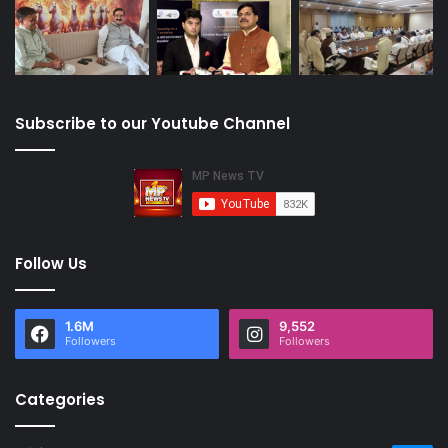
Subscribe to our Youtube Channel
Follow Us
1.6M
9,552
Followers
Followers
Categories