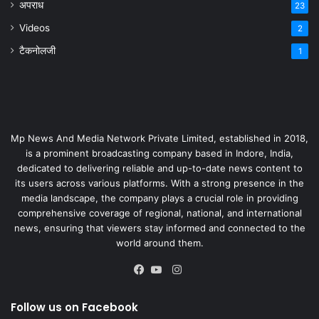
अपराध
23
Videos
2
टैकनोलजी
1
Mp News And Media Network Private Limited, established in 2018,
is a prominent broadcasting company based in Indore, India,
dedicated to delivering reliable and up-to-date news content to
its users across various platforms. With a strong presence in the
media landscape, the company plays a crucial role in providing
comprehensive coverage of regional, national, and international
news, ensuring that viewers stay informed and connected to the
world around them.
Instagram
Facebook
YouTube
Follow us on Facebook