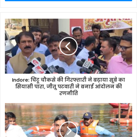
Indore: चिंटू चौकसे की गिरफ्तारी ने बढ़ाया सूबे का
सियासी पारा, जीतू पटवारी ने बनाई आंदोलन की
रणनीति