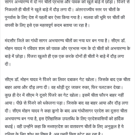
सागर अभ्यारण्य में दो नर चीतों प्रभास और पावक को खुले बाड़े में छोड़ा। पिंजरे से
निकलते ही चीतों ने खुले बाड़े में दौड़ लगा दी। अंतरराज्यीय स्तर पर चीतों के
पुनर्वास के लिए देश में पहली बार ऐसा किया गया है। मालवा की भूमि पर चीतों की
वापसी के लिए इसे एक महत्वपूर्ण कदम बताया जा रहा है।
मंदसौर जिले का गांधी सागर अभयारण्य चीतों का नया घर बन गया है। सीएम डॉ.
मोहन यादव ने रविवार शाम को पावक और प्रभास नाम के दो चीतों को अभयारण्य के
बाड़े में छोड़ा। पिंजरा खुलते ही एक एक करके दोनों ही चीतों ने बाड़े में दौड़ लगा
दी।
सीएम डॉ. मोहन यादव ने पिंजरे का लिवर दबाकर गेट खोला। जिसके बाद एक चीता
बाहर आया और दौड़ लगा दी। वह थोड़ी दूर जाकर रुका, फिर पलटकर देखा।
कुछ ही देर में सीएम ने दूसरे पिंजरे का गेट खोला। इसमें चीता फौरन बाहर नहीं
आया। पीछे से पिंजरे को धकेलना पड़ा। जिसके बाद वह बाहर आया और दौड़ लगा
दी। सीएम मोहन यादव ने कहा कूनो के बाद अब गांधीसागर प्रदेश का दूसरा चीता
अभयारण्य बन गया है, इस ऐतिहासिक उपलब्धि के लिए प्रदेशवासियों को हार्दिक
बधाई। वही उन्होंने कहा कि मध्यप्रदेश का वातावरण चीतों के लिए अनुकूल है ये
दुनिया के लिए शोध का विषय है, अब एमपी चिता स्टेट बन रहा है।