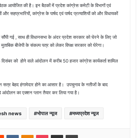
क आयोजित की है। इन बैठकों में प्रदेश कांग्रेस कमेटी के विभागों एवं
ों और सहप्रभारियों, कांग्रेस के पार्षद एवं पार्षद प्रत्याशियों को और विधायकों
ी सौंपी गई , साथ ही विधानसभा के अंदर प्रदेश सरकार को घेरने के लिए जो
मा के मुताबिक बीजेपी के संकल्प पत्र को लेकर विपक्ष सरकार को घेरेगा।
6 दिसंबर को होने वाले आंदोलन में करीब 50 हजार कांग्रेस कार्यकर्ता शामिल
त्र बेहद हंगामेदार होने का आसार है। उपचुनाव के नतीजों के बाद
ड़े आंदोलन का एक्शन प्लान तैयार कर लिया गया है।
esh news
भोपाल न्यूज
मध्यप्रदेश न्यूज
rest
Reddit
VKontakte
Odnoklassniki
Pocket
Share via Email
Print