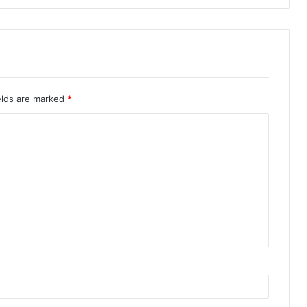
elds are marked
*