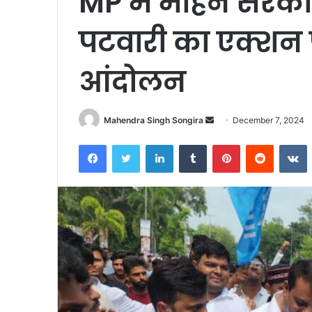
MP में मोहन सरका
पटवारी का एक्शन प्
आंदोलन
Send
Mahendra Singh Songira
December 7, 2024
an
Facebook
Twitter
LinkedIn
Tumblr
Pinterest
Reddit
V
email