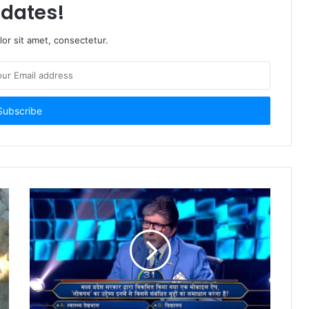
dates!
or sit amet, consectetur.