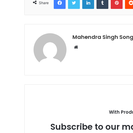
Share
Mahendra Singh Song
Website
With Prod
Subscribe to our ma