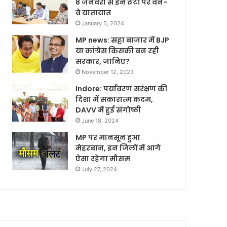
8 जनवरी से इन रूटों पर वन-
वे यातायात
January 5, 2024
MP news: सट्टा बाजार में BJP
या कांग्रेस किसकी बन रही
सरकार, जानिए?
November 12, 2023
Indore: पर्यावरण सरंक्षण की
दिशा में सकारात्म कदम,
DAVV में हुई संगोष्ठी
June 18, 2024
MP पर मानसून हुआ
मेहरबान, इन जिलों में आगे
ऐसा रहेगा मौसम
July 27, 2024