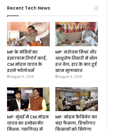
Recent Tech News
MP के मंत्रियों का
MP: नरोत्तम मिश्रा और
इंस्टाग्राम रिपोर्ट कार्ड,
आशुतोष तिवारी में ऑल
CM मोहन यादव के
इज वेल, हार के बाद हुई
इतने फॉलोअर्स
खास मुलाकात
August 5, 2026
August 5, 2026
MP: मुंबई में CM मोहन
MP: मोहन कैबिनेट का
यादव का इन्वेस्टमेंट
बड़ा फैसला, डिफॉल्टर
मिशन, ग्वालियर में
किसानों को मिलेगा