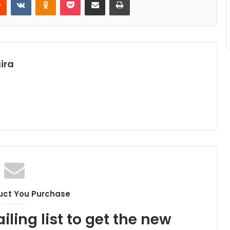
ira
uct You Purchase
iling list to get the new