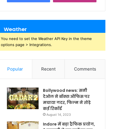
Weather
You need to set the Weather API Key in the theme
options page > Integrations.
Popular
Recent
Comments
Bollywood news: सनी
देओल ने बॉक्स ऑफिस पर
मचाया गदर, फिल्म ने तोड़े
कई रिकॉर्ड
August 14, 2023
Indore में बड़ा ट्रैफिक प्रयोग,