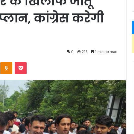
र के खिलाफ जीतू
लान, कांग्रेस करेगी
0
215
1 minute read
Kontakte
Odnoklassniki
Pocket