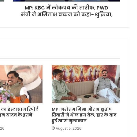
MP: KBC में लोकपथ की तारीफ, PWD
मंत्री ने अमिताभ बच्चन को कहा- शुक्रिया,
 का इंस्टाग्राम रिपोर्ट
MP: नरोत्तम मिश्रा और आशुतोष
ोहन यादव के इतने
तिवारी में ऑल इज वेल, हार के बाद
हुई खास मुलाकात
026
August 5, 2026