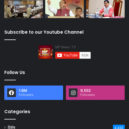
Subscribe to our Youtube Channel
Follow Us
1.6M
9,552
Followers
Followers
Categories
विशेष
4,432