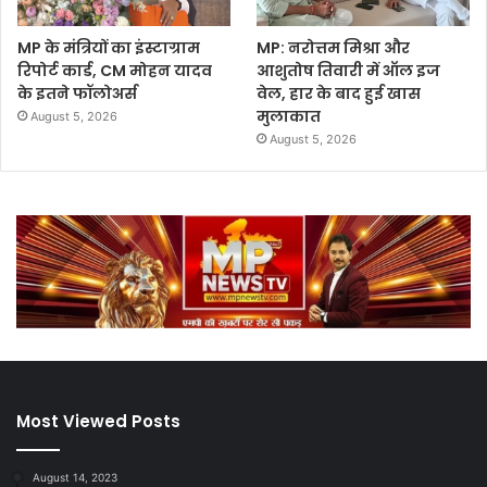
MP के मंत्रियों का इंस्टाग्राम
MP: नरोत्तम मिश्रा और
रिपोर्ट कार्ड, CM मोहन यादव
आशुतोष तिवारी में ऑल इज
के इतने फॉलोअर्स
वेल, हार के बाद हुई खास
मुलाकात
August 5, 2026
August 5, 2026
Most Viewed Posts
August 14, 2023