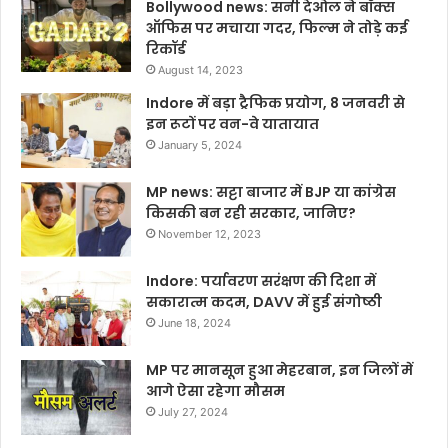
Bollywood news: सनी देओल ने बॉक्स
ऑफिस पर मचाया गदर, फिल्म ने तोड़े कई
रिकॉर्ड
August 14, 2023
Indore में बड़ा ट्रैफिक प्रयोग, 8 जनवरी से
इन रूटों पर वन-वे यातायात
January 5, 2024
MP news: सट्टा बाजार में BJP या कांग्रेस
किसकी बन रही सरकार, जानिए?
November 12, 2023
Indore: पर्यावरण सरंक्षण की दिशा में
सकारात्म कदम, DAVV में हुई संगोष्ठी
June 18, 2024
MP पर मानसून हुआ मेहरबान, इन जिलों में
आगे ऐसा रहेगा मौसम
July 27, 2024