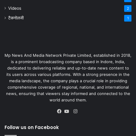
Videos
2
टैकनोलजी
1
Mp News And Media Network Private Limited, established in 2018,
is a prominent broadcasting company based in Indore, India,
dedicated to delivering reliable and up-to-date news content to
its users across various platforms. With a strong presence in the
media landscape, the company plays a crucial role in providing
comprehensive coverage of regional, national, and international
news, ensuring that viewers stay informed and connected to the
world around them.
Instagram
Facebook
YouTube
Follow us on Facebook