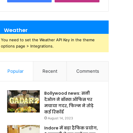
Weather
You need to set the Weather API Key in the theme
options page > Integrations.
Popular
Recent
Comments
Bollywood news: सनी
देओल ने बॉक्स ऑफिस पर
मचाया गदर, फिल्म ने तोड़े
कई रिकॉर्ड
August 14, 2023
Indore में बड़ा ट्रैफिक प्रयोग,