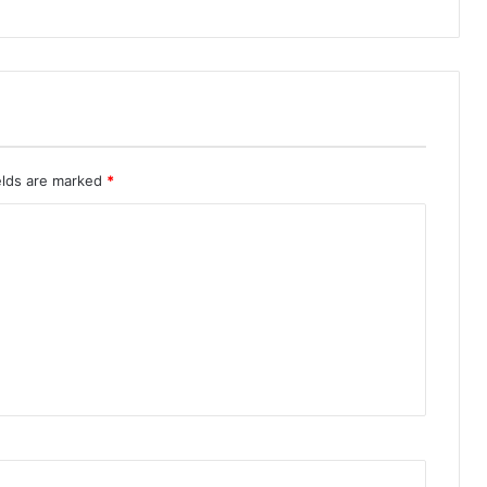
elds are marked
*