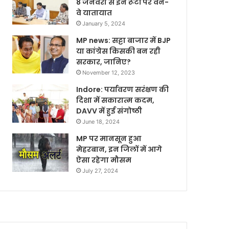
8 जनवरी से इन रूटों पर वन-
वे यातायात
January 5, 2024
MP news: सट्टा बाजार में BJP
या कांग्रेस किसकी बन रही
सरकार, जानिए?
November 12, 2023
Indore: पर्यावरण सरंक्षण की
दिशा में सकारात्म कदम,
DAVV में हुई संगोष्ठी
June 18, 2024
MP पर मानसून हुआ
मेहरबान, इन जिलों में आगे
ऐसा रहेगा मौसम
July 27, 2024