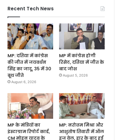
Recent Tech News
MP: दतिया में कांग्रेस
MP में कांग्रेस होगी
की जीत में जयवर्धन
रिसेट, दतिया में जीत के
सिंह का जादू, 35 में 30
बाद जोश
बूथ जीते
August 5, 2026
August 6, 2026
MP के मंत्रियों का
MP: नरोत्तम मिश्रा और
इंस्टाग्राम रिपोर्ट कार्ड,
आशुतोष तिवारी में ऑल
CM मोहन यादव के
इज वेल, हार के बाद हुई