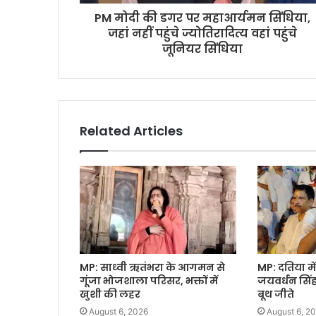
PM मोदी की डगर पर महाआर्यमन सिंधिया,
जहां नहीं पहुंचे ज्योतिरादित्य वहां पहुंचे
जूनियर सिंधिया
Related Articles
MP: साध्वी ऋतंभरा के आगमन से
MP: दतिया में
गूंजा भोजशाला परिसर, भक्तों में
जयवर्धन सिंह
खुशी की लहर
बूथ जीते
August 6, 2026
August 6, 2