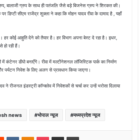
्रुप, बालाजी ग्रुप के साथ ही पतंजलि जैसे बड़े बिजनेस ग्रुप ने शिरकत की।
िप्टी सीएम राजेंद्र शुक्ला ने कहा कि मोहन यादव रीवा के दामाद है , यहाँ
।
ा है। हर कोई आहुति देने को तैयार है। हर विभाग अपना बेस्ट दे रहा है। इधर,
े हो रही हैं।
 कंटेनर डीपो बनाएँगे। रीवा में मल्टीनेशनल लॉजिस्टिक पार्क का निर्माण
ल और पर्यटन निवेश के लिए अलग से प्रावधान किया जाएगा।
 ने रीजनल इंडस्ट्री कॉन्क्लेव में निवेशकों से चर्चा कर उन्हें भरोसा दिलाया
esh news
भोपाल न्यूज
मध्यप्रदेश न्यूज
rest
Reddit
VKontakte
Odnoklassniki
Pocket
Share via Email
Print