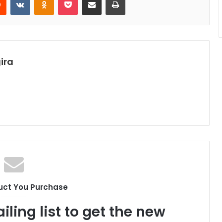
ira
uct You Purchase
iling list to get the new