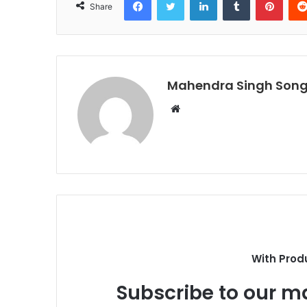
Share
Mahendra Singh Song
Website
With Prod
Subscribe to our ma