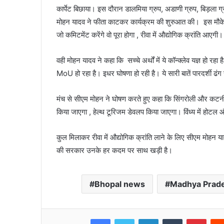
कार्पेट बिछाया। इस दौरान डालमिया ग्रुप, अडाणी ग्रुप, बिड़ला ग
मोहन यादव ने फीता काटकर कार्यक्रम की शुरुआत की। इस मौके पर ड
जो कमिटमेंट करेंगे वो पूरा होगा , रीवा में औद्योगिक क्रांति आएगी
वही मोहन यादव ने कहा कि सच्चे अर्थों में ये कॉन्क्लेव यज्ञ हो रह
MoU हो रहा है। इधर घोषणा हो रही है। ये सारी बातें पारदर्शी ढंग स
मंच से सीएम मोहन ने घोषण करते हुए कहा कि सिंगरोली और कटनी में
किया जाएगा , हेल्थ टूरिजम डेवलप किया जाएगा। विंध्य में होट
कुल मिलाकर रीवा में औद्योगिक क्रांति लाने के लिए सीएम मोहन यादव
की सरकार उनके हर कदम पर साथ खड़ी है।
Bhopal news
Madhya Prad
Facebook
Twitter
LinkedIn
Tumblr
Pinte