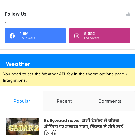
Follow Us
1.6M
9,552
Followers
Followers
Weather
You need to set the Weather API Key in the theme options page >
Integrations.
Popular
Recent
Comments
Bollywood news: सनी देओल ने बॉक्स
ऑफिस पर मचाया गदर, फिल्म ने तोड़े कई
रिकॉर्ड