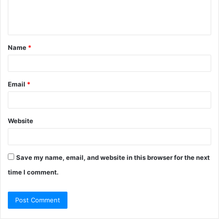
e
n
t
Name
*
*
Email
*
Website
Save my name, email, and website in this browser for the next
time I comment.