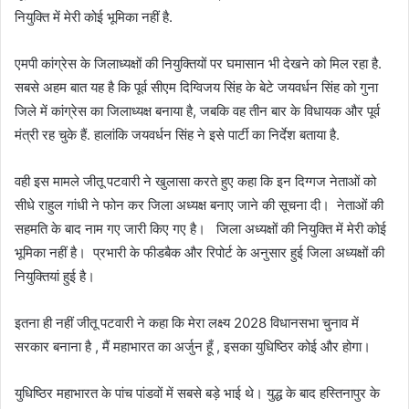
नियुक्ति में मेरी कोई भूमिका नहीं है.
एमपी कांग्रेस के जिलाध्यक्षों की नियुक्तियों पर घमासान भी देखने को मिल रहा है.
सबसे अहम बात यह है कि पूर्व सीएम दिग्विजय सिंह के बेटे जयवर्धन सिंह को गुना
जिले में कांग्रेस का जिलाध्यक्ष बनाया है, जबकि वह तीन बार के विधायक और पूर्व
मंत्री रह चुके हैं. हालांकि जयवर्धन सिंह ने इसे पार्टी का निर्देश बताया है.
वही इस मामले जीतू पटवारी ने खुलासा करते हुए कहा कि इन दिग्गज नेताओं को
सीधे राहुल गांधी ने फोन कर जिला अध्यक्ष बनाए जाने की सूचना दी। नेताओं की
सहमति के बाद नाम गए जारी किए गए है। जिला अध्यक्षों की नियुक्ति में मेरी कोई
भूमिका नहीं है। प्रभारी के फीडबैक और रिपोर्ट के अनुसार हुई जिला अध्यक्षों की
नियुक्तियां हुई है।
इतना ही नहीं जीतू पटवारी ने कहा कि मेरा लक्ष्य 2028 विधानसभा चुनाव में
सरकार बनाना है , मैं महाभारत का अर्जुन हूँ , इसका युधिष्ठिर कोई और होगा।
युधिष्ठिर महाभारत के पांच पांडवों में सबसे बड़े भाई थे। युद्ध के बाद हस्तिनापुर के