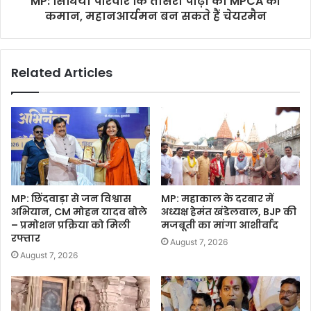
MP: सिंधिया परिवार कि तीसरी पीढ़ी को MPCA की
कमान, महानआर्यमन बन सकते हैं चेयरमैन
Related Articles
MP: छिंदवाड़ा से जन विश्वास
MP: महाकाल के दरबार में
अभियान, CM मोहन यादव बोले
अध्यक्ष हेमंत खंडेलवाल, BJP की
– प्रमोशन प्रक्रिया को मिली
मजबूती का मांगा आशीर्वाद
रफ्तार
August 7, 2026
August 7, 2026