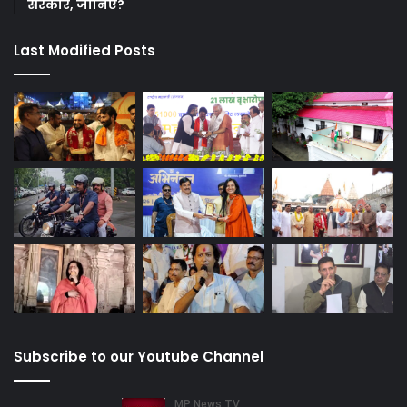
सरकार, जानिए?
Last Modified Posts
Subscribe to our Youtube Channel