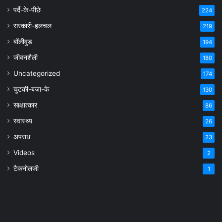
पर्दे-के-पीछे
224
सरकारी-हलचल
219
बॉलीवुड
194
जीवनशैली
180
Uncategorized
174
चुटकी-बजा-के
130
साक्षात्कार
86
स्वास्थ्य
26
अपराध
23
Videos
2
टैकनोलजी
1