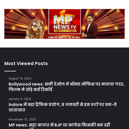
Most Viewed Posts
August 14, 2023
Bollywood news: सनी देओल ने बॉक्स ऑफिस पर मचाया गदर,
फिल्म ने तोड़े कई रिकॉर्ड
January 5, 2024
Indore में बड़ा ट्रैफिक प्रयोग, 8 जनवरी से इन रूटों पर वन-वे
यातायात
November 12, 2023
MP news: सट्टा बाजार में BJP या कांग्रेस किसकी बन रही