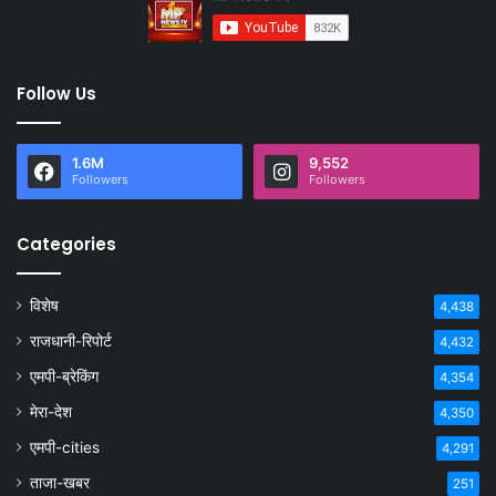
Follow Us
1.6M
9,552
Followers
Followers
Categories
विशेष
4,438
राजधानी-रिपोर्ट
4,432
एमपी-ब्रेकिंग
4,354
मेरा-देश
4,350
एमपी-cities
4,291
ताजा-खबर
251