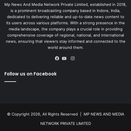
Mp News And Media Network Private Limited, established in 2018,
is a prominent broadcasting company based in Indore, India,
dedicated to delivering reliable and up-to-date news content to
its users across various platforms. With a strong presence in the
media landscape, the company plays a crucial role in providing
comprehensive coverage of regional, national, and international
news, ensuring that viewers stay informed and connected to the
world around them.
Instagram
Facebook
YouTube
Follow us on Facebook
© Copyright 2026, All Rights Reserved |
MP NEWS AND MEDIA
NETWORK PRIVATE LIMITED