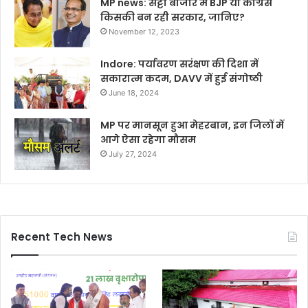
MP news: सट्टा बाजार में BJP या कांग्रेस
किसकी बन रही सरकार, जानिए?
November 12, 2023
Indore: पर्यावरण सरंक्षण की दिशा में
सकारात्म कदम, DAVV में हुई संगोष्ठी
June 18, 2024
MP पर मानसून हुआ मेहरबान, इन जिलों में
आगे ऐसा रहेगा मौसम
July 27, 2024
Recent Tech News