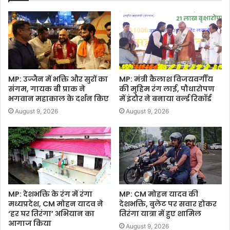
MP: उज्जैन में भक्ति और सुरों का
MP: मंत्री कैलाश विजयवर्गीय
संगम, गायक बी प्राक ने
की मुहिम रंग लाई, पौधारोपण
भगवान महाकाल के दर्शन किए
में इंदौर ने बनाया वर्ल्ड रिकॉर्ड
August 9, 2026
August 9, 2026
MP: देशभक्ति के रंग में रंगा
MP: CM मोहन यादव की
मध्यप्रदेश, CM मोहन यादव ने
देशभक्ति, बुलेट पर सवार होकर
‘हर घर तिरंगा’ अभियान का
तिरंगा यात्रा में हुए शामिल
आगाज किया
August 9, 2026