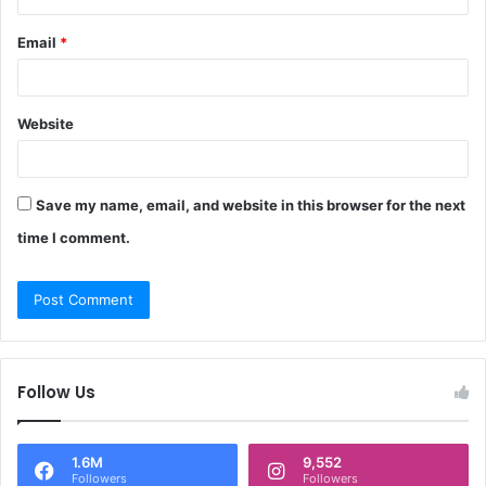
Email
*
Website
Save my name, email, and website in this browser for the next
time I comment.
Follow Us
1.6M
9,552
Followers
Followers