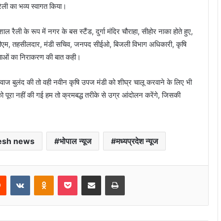
 रैली का भव्य स्वागत किया।
 रैली के रूप में नगर के बस स्टैंड, दुर्गा मंदिर चौराहा, सीहोर नाका होते हुए,
सडीएम, तहसीलदार, मंडी सचिव, जनपद सीईओ, बिजली विभाग अधिकारी, कृषि
्याओं का निराकरण की बात कही।
ेकर आवाज बुलंद की तो वही नवीन कृषि उपज मंडी को शीघ्र चालू करवाने के लिए भी
ो पूरा नहीं की गई हम तो क्रमबद्ध तरीके से उग्र आंदोलन करेंगे, जिसकी
esh news
भोपाल न्यूज
मध्यप्रदेश न्यूज
rest
Reddit
VKontakte
Odnoklassniki
Pocket
Share via Email
Print