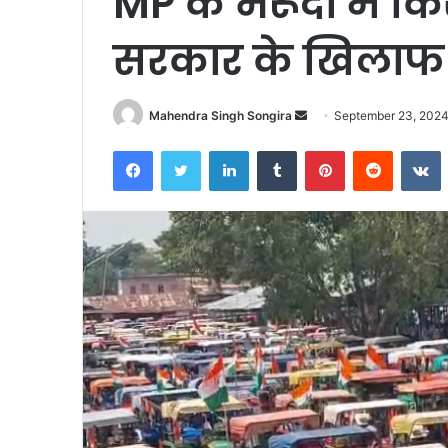
MP के भेरूंदा में कि
सरकार के खिलाफ म
Send
Mahendra Singh Songira
September 23, 202
an
Facebook
Twitter
LinkedIn
Tumblr
Pinterest
Reddit
V
email