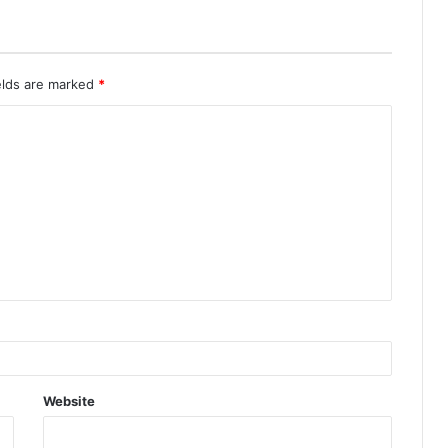
elds are marked
*
Website