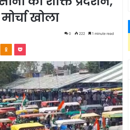
सानों का शक्ति प्रदर्शन,
ोर्चा खोला
4
0
222
1 minute read
Kontakte
Odnoklassniki
Pocket