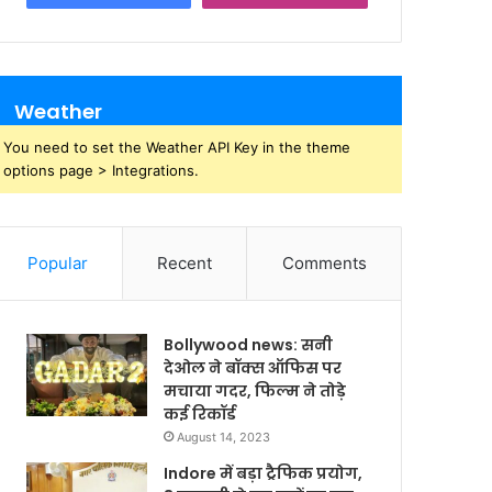
Weather
You need to set the Weather API Key in the theme
options page > Integrations.
Popular
Recent
Comments
Bollywood news: सनी
देओल ने बॉक्स ऑफिस पर
मचाया गदर, फिल्म ने तोड़े
कई रिकॉर्ड
August 14, 2023
Indore में बड़ा ट्रैफिक प्रयोग,