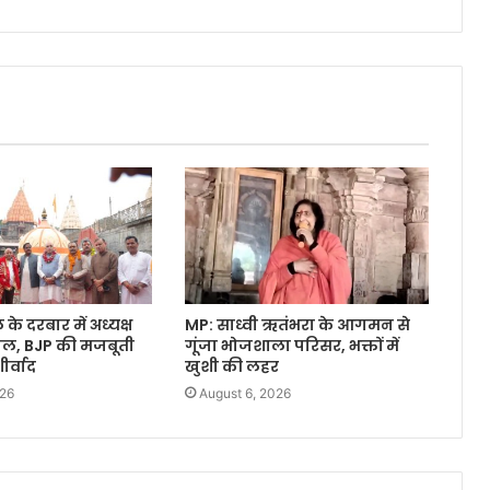
े दरबार में अध्यक्ष
MP: साध्वी ऋतंभरा के आगमन से
वाल, BJP की मजबूती
गूंजा भोजशाला परिसर, भक्तों में
र्वाद
खुशी की लहर
026
August 6, 2026