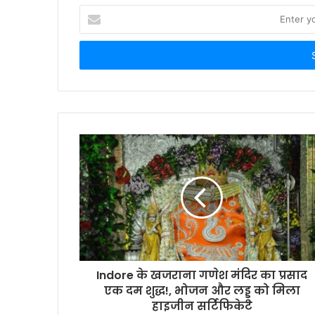
Enter
your
Email
address
Indore के खजराना गणेश मंदिर का प्रसाद
एक दम शुद्ध!, भोजन और लड्डू को मिला
हाइजीन सर्टिफिकेट