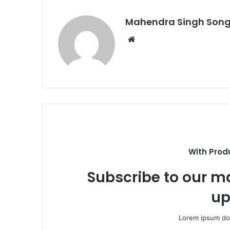
Mahendra Singh Song
Website
With Prod
Subscribe to our ma
up
Lorem ipsum dol