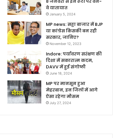
8 जनवरी से इन रूटों पर वन-
वे यातायात
January 5, 2024
MP news: सट्टा बाजार में BJP
या कांग्रेस किसकी बन रही
सरकार, जानिए?
November 12, 2023
Indore: पर्यावरण सरंक्षण की
दिशा में सकारात्म कदम,
DAVV में हुई संगोष्ठी
June 18, 2024
MP पर मानसून हुआ
मेहरबान, इन जिलों में आगे
ऐसा रहेगा मौसम
July 27, 2024