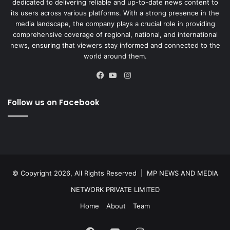
dedicated to delivering reliable and up-to-date news content to
its users across various platforms. With a strong presence in the
media landscape, the company plays a crucial role in providing
comprehensive coverage of regional, national, and international
news, ensuring that viewers stay informed and connected to the
world around them.
Instagram
Facebook
YouTube
Follow us on Facebook
© Copyright 2026, All Rights Reserved |
MP NEWS AND MEDIA
NETWORK PRIVATE LIMITED
Home
About
Team