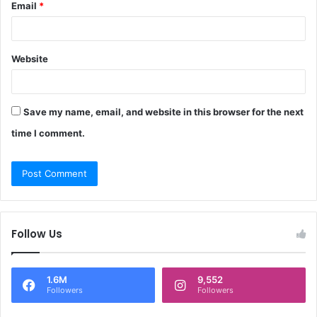
Email
*
Website
Save my name, email, and website in this browser for the next
time I comment.
Follow Us
1.6M
9,552
Followers
Followers