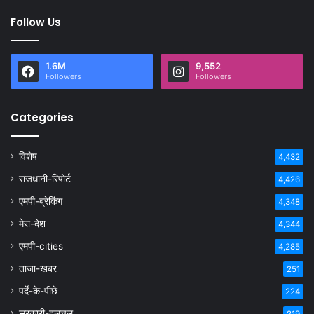
Follow Us
1.6M
9,552
Followers
Followers
Categories
विशेष
4,432
राजधानी-रिपोर्ट
4,426
एमपी-ब्रेकिंग
4,348
मेरा-देश
4,344
एमपी-cities
4,285
ताजा-खबर
251
पर्दे-के-पीछे
224
सरकारी-हलचल