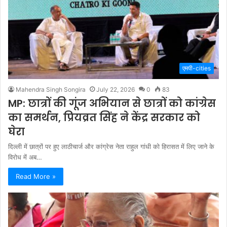
एमपी-cities
Mahendra Singh Songira
July 22, 2026
0
83
MP: छात्रों की गूंज अभियान से छात्रों को कांग्रेस
का समर्थन, प्रियव्रत सिंह ने केंद्र सरकार को
घेरा
दिल्ली में छात्रों पर हुए लाठीचार्ज और कांग्रेस नेता राहुल गांधी को हिरासत में लिए जाने के
विरोध में अब…
Read More »