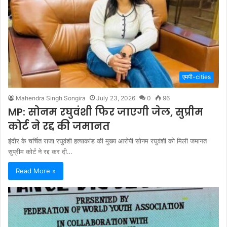
एमपी-cities
Mahendra Singh Songira
July 23, 2026
0
96
MP: सोनम रघुवंशी फिर जाएगी जेल, सुप्रीम
कोर्ट ने रद्द की जमानत
इंदौर के चर्चित राजा रघुवंशी हत्याकांड की मुख्य आरोपी सोनम रघुवंशी को मिली जमानत
सुप्रीम कोर्ट ने रद्द कर दी…
Read More »