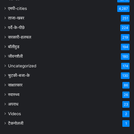
एमपी-cities
4,287
ताजा-खबर
251
पर्दे-के-पीछे
224
सरकारी-हलचल
219
बॉलीवुड
194
जीवनशैली
180
Uncategorized
174
चुटकी-बजा-के
130
साक्षात्कार
86
स्वास्थ्य
26
अपराध
23
Videos
2
टैकनोलजी
1