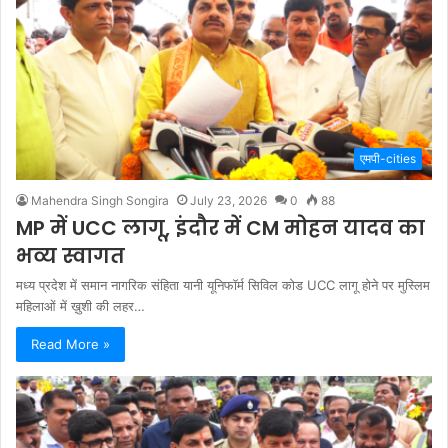
एमपी-cities
Mahendra Singh Songira
July 23, 2026
0
88
MP में UCC लागू, इंदौर में CM मोहन यादव का
भव्य स्वागत
मध्य प्रदेश में समान नागरिक संहिता यानी यूनिफॉर्म सिविल कोड UCC लागू होने पर मुस्लिम
महिलाओं में ख़ुशी की लहर…
Read More »