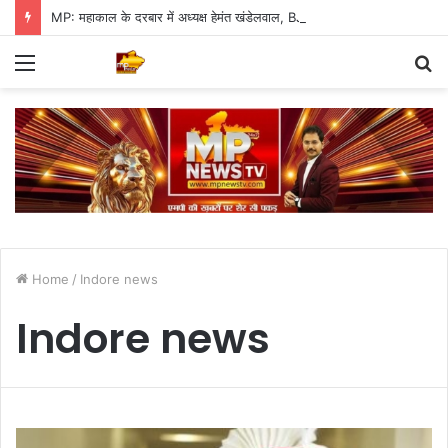
MP: महाकाल के दरबार में अध्यक्ष हेमंत खंडेलवाल, BJP की मजबूती का मांगा आशीर्वाद
Menu
S
fo
Home
/
Indore news
Indore news