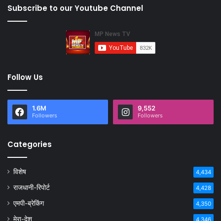
Subscribe to our Youtube Channel
Follow Us
1.6M
9,552
Followers
Followers
Categories
विशेष
4,434
राजधानी-रिपोर्ट
4,428
एमपी-ब्रेकिंग
4,350
मेरा-देश
4,346