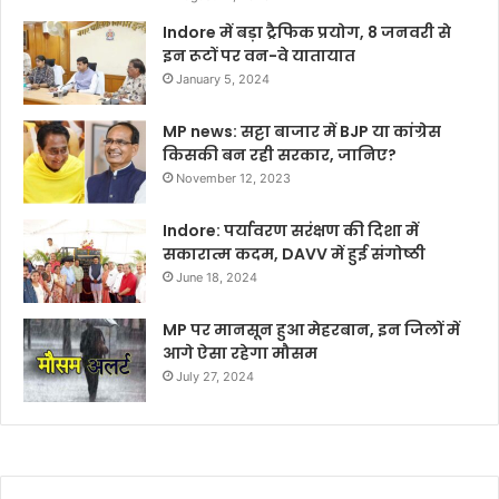
Indore में बड़ा ट्रैफिक प्रयोग, 8 जनवरी से
इन रूटों पर वन-वे यातायात
January 5, 2024
MP news: सट्टा बाजार में BJP या कांग्रेस
किसकी बन रही सरकार, जानिए?
November 12, 2023
Indore: पर्यावरण सरंक्षण की दिशा में
सकारात्म कदम, DAVV में हुई संगोष्ठी
June 18, 2024
MP पर मानसून हुआ मेहरबान, इन जिलों में
आगे ऐसा रहेगा मौसम
July 27, 2024