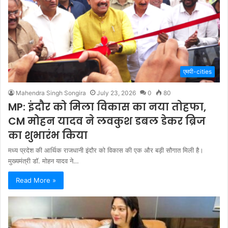
एमपी-cities
Mahendra Singh Songira
July 23, 2026
0
80
MP: इंदौर को मिला विकास का नया तोहफा,
CM मोहन यादव ने लवकुश डबल डेकर ब्रिज
का शुभारंभ किया
मध्य प्रदेश की आर्थिक राजधानी इंदौर को विकास की एक और बड़ी सौगात मिली है।
मुख्यमंत्री डॉ. मोहन यादव ने…
Read More »