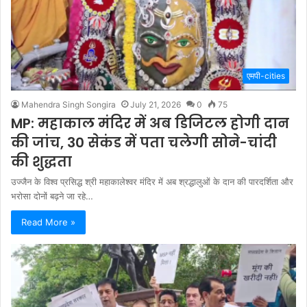
एमपी-cities
Mahendra Singh Songira
July 21, 2026
0
75
MP: महाकाल मंदिर में अब डिजिटल होगी दान
की जांच, 30 सेकंड में पता चलेगी सोने-चांदी
की शुद्धता
उज्जैन के विश्व प्रसिद्ध श्री महाकालेश्वर मंदिर में अब श्रद्धालुओं के दान की पारदर्शिता और
भरोसा दोनों बढ़ने जा रहे…
Read More »