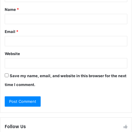
t
Name
*
*
Email
*
Website
Save my name, email, and website in this browser for the next
time I comment.
Follow Us