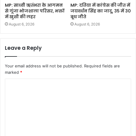
MP: साध्वी ऋतंभरा के आगमन
MP: दतिया में कांग्रेस की जीत में
से गूंजा भोजशाला परिसर, भक्तों
जयवर्धन सिंह का जादू, 35 में 30
में खुशी की लहर
बूथ जीते
August 6, 2026
August 6, 2026
Leave a Reply
Your email address will not be published.
Required fields are
marked
*
C
o
m
m
e
n