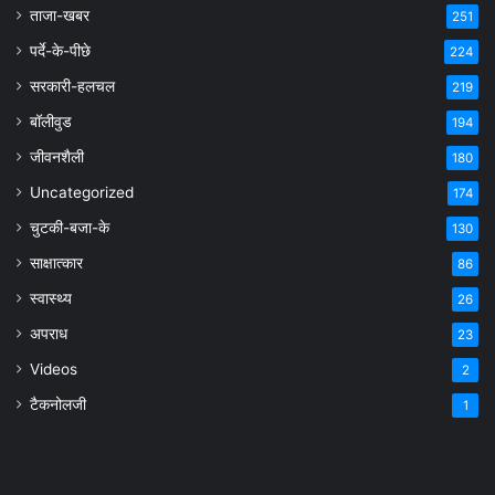
ताजा-खबर
251
पर्दे-के-पीछे
224
सरकारी-हलचल
219
बॉलीवुड
194
जीवनशैली
180
Uncategorized
174
चुटकी-बजा-के
130
साक्षात्कार
86
स्वास्थ्य
26
अपराध
23
Videos
2
टैकनोलजी
1