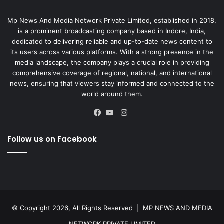
Mp News And Media Network Private Limited, established in 2018,
is a prominent broadcasting company based in Indore, India,
dedicated to delivering reliable and up-to-date news content to
its users across various platforms. With a strong presence in the
media landscape, the company plays a crucial role in providing
comprehensive coverage of regional, national, and international
news, ensuring that viewers stay informed and connected to the
world around them.
Instagram
Facebook
YouTube
Follow us on Facebook
© Copyright 2026, All Rights Reserved |
MP NEWS AND MEDIA
NETWORK PRIVATE LIMITED