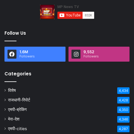
Follow Us
1.6M
9,552
Followers
Followers
Categories
विशेष
4,434
राजधानी-रिपोर्ट
4,428
एमपी-ब्रेकिंग
4,350
मेरा-देश
4,346
एमपी-cities
4,287