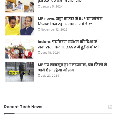
इन रूटों पर वन-वे यातायात
January 5, 2024
MP news: सट्टा बाजार में BJP या कांग्रेस
किसकी बन रही सरकार, जानिए?
November 12, 2023
Indore: पर्यावरण सरंक्षण की दिशा में
सकारात्म कदम, DAVV में हुई संगोष्ठी
June 18, 2024
MP पर मानसून हुआ मेहरबान, इन जिलों में
आगे ऐसा रहेगा मौसम
July 27, 2024
Recent Tech News