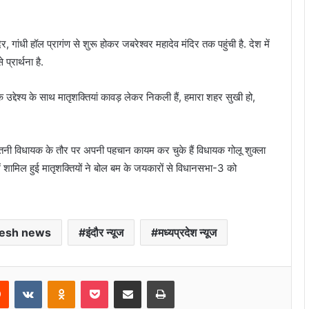
र, गांधी हॉल प्रागंण से शुरू होकर जबरेश्वर महादेव मंदिर तक पहुंची है. देश में
्रार्थना है.
 उद्देश्य के साथ मातृशक्तियां कावड़ लेकर निकली हैं, हमारा शहर सुखी हो,
ातनी विधायक के तौर पर अपनी पहचान कायम कर चुके हैं विधायक गोलू शुक्ला
ें शामिल हुई मातृशक्तियों ने बोल बम के जयकारों से विधानसभा-3 को
esh news
इंदौर न्यूज
मध्यप्रदेश न्यूज
rest
Reddit
VKontakte
Odnoklassniki
Pocket
Share via Email
Print