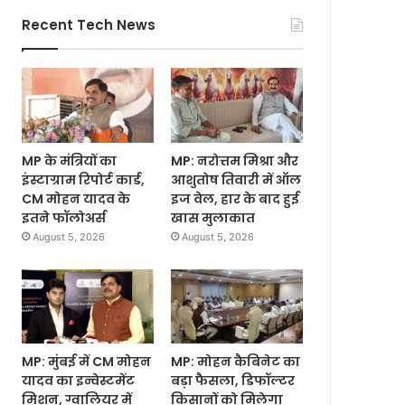
Recent Tech News
MP के मंत्रियों का
MP: नरोत्तम मिश्रा और
इंस्टाग्राम रिपोर्ट कार्ड,
आशुतोष तिवारी में ऑल
CM मोहन यादव के
इज वेल, हार के बाद हुई
इतने फॉलोअर्स
खास मुलाकात
August 5, 2026
August 5, 2026
MP: मुंबई में CM मोहन
MP: मोहन कैबिनेट का
यादव का इन्वेस्टमेंट
बड़ा फैसला, डिफॉल्टर
मिशन, ग्वालियर में
किसानों को मिलेगा