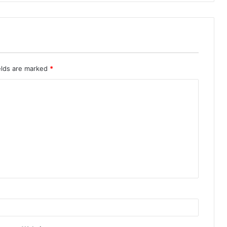
elds are marked
*