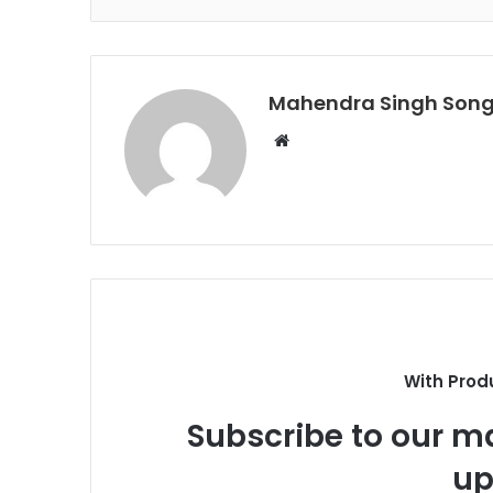
Mahendra Singh Song
Website
With Prod
Subscribe to our ma
up