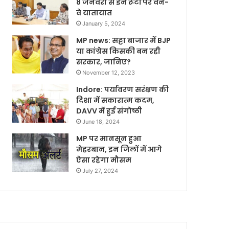
8 जनवरी से इन रूटों पर वन-
वे यातायात
January 5, 2024
MP news: सट्टा बाजार में BJP
या कांग्रेस किसकी बन रही
सरकार, जानिए?
November 12, 2023
Indore: पर्यावरण सरंक्षण की
दिशा में सकारात्म कदम,
DAVV में हुई संगोष्ठी
June 18, 2024
MP पर मानसून हुआ
मेहरबान, इन जिलों में आगे
ऐसा रहेगा मौसम
July 27, 2024