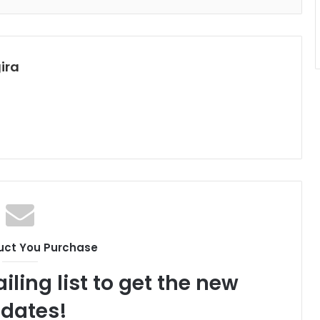
ira
uct You Purchase
iling list to get the new
dates!