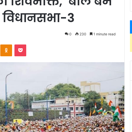
ी शिवभक्ति, ‘बोल बम’
जी विधानसभा-3
0
230
1 minute read
Kontakte
Odnoklassniki
Pocket