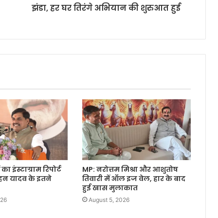
झंडा, हर घर तिरंगे अभियान की शुरुआत हुई
 का इंस्टाग्राम रिपोर्ट
MP: नरोत्तम मिश्रा और आशुतोष
ोहन यादव के इतने
तिवारी में ऑल इज वेल, हार के बाद
हुई खास मुलाकात
026
August 5, 2026