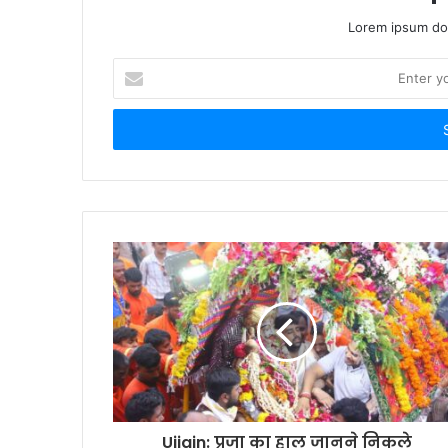
Lorem ipsum dol
Enter
your
Email
address
Ujjain: प्रजा का हाल जानने निकले