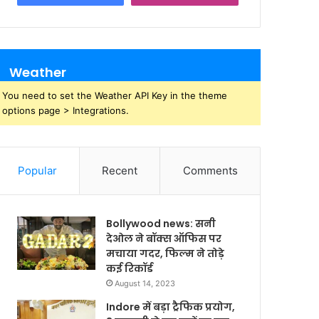
Weather
You need to set the Weather API Key in the theme
options page > Integrations.
Popular
Recent
Comments
Bollywood news: सनी
देओल ने बॉक्स ऑफिस पर
मचाया गदर, फिल्म ने तोड़े
कई रिकॉर्ड
August 14, 2023
Indore में बड़ा ट्रैफिक प्रयोग,