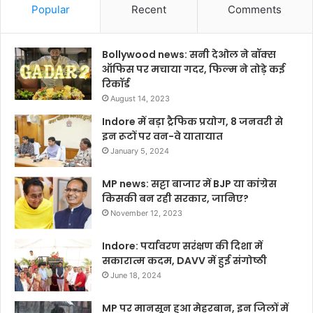
Popular
Recent
Comments
Bollywood news: सनी देओल ने बॉक्स
ऑफिस पर मचाया गदर, फिल्म ने तोड़े कई
रिकॉर्ड
August 14, 2023
Indore में बड़ा ट्रैफिक प्रयोग, 8 जनवरी से
इन रूटों पर वन-वे यातायात
January 5, 2024
MP news: सट्टा बाजार में BJP या कांग्रेस
किसकी बन रही सरकार, जानिए?
November 12, 2023
Indore: पर्यावरण सरंक्षण की दिशा में
सकारात्म कदम, DAVV में हुई संगोष्ठी
June 18, 2024
MP पर मानसून हुआ मेहरबान, इन जिलों में