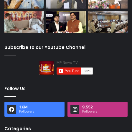
Subscribe to our Youtube Channel
Follow Us
1.6M
9,552
Followers
Followers
Categories