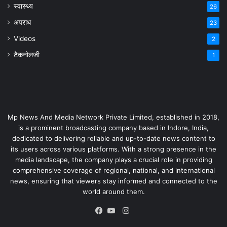
स्वास्थ्य
26
अपराध
23
Videos
2
टैकनोलजी
1
Mp News And Media Network Private Limited, established in 2018,
is a prominent broadcasting company based in Indore, India,
dedicated to delivering reliable and up-to-date news content to
its users across various platforms. With a strong presence in the
media landscape, the company plays a crucial role in providing
comprehensive coverage of regional, national, and international
news, ensuring that viewers stay informed and connected to the
world around them.
Instagram
Facebook
YouTube