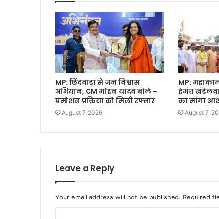
MP: छिंदवाड़ा से जन विश्वास
MP: महाकाल क
अभियान, CM मोहन यादव बोले –
हेमंत खंडेल
प्रमोशन प्रक्रिया को मिली रफ्तार
का मांगा आशी
August 7, 2026
August 7, 2
Leave a Reply
Your email address will not be published.
Required fi
C