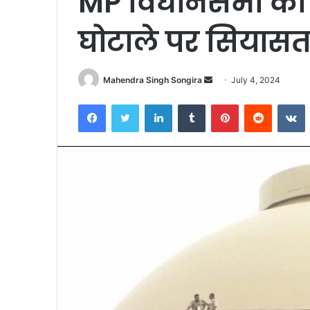
MP विधानसभा का मा
घोटाले पर सियासत 
Send
Mahendra Singh Songira
July 4, 2024
an
Facebook
Twitter
LinkedIn
Tumblr
Pinterest
Reddit
V
email