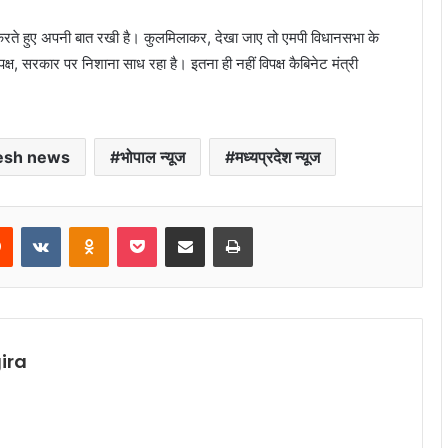
ार्ता करते हुए अपनी बात रखी है। कुलमिलाकर, देखा जाए तो एमपी विधानसभा के
िपक्ष, सरकार पर निशाना साध रहा है। इतना ही नहीं विपक्ष कैबिनेट मंत्री
esh news
भोपाल न्यूज
मध्यप्रदेश न्यूज
rest
Reddit
VKontakte
Odnoklassniki
Pocket
Share via Email
Print
ira