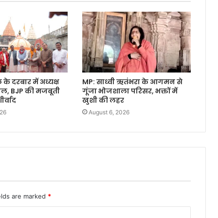
े दरबार में अध्यक्ष
MP: साध्वी ऋतंभरा के आगमन से
वाल, BJP की मजबूती
गूंजा भोजशाला परिसर, भक्तों में
र्वाद
खुशी की लहर
026
August 6, 2026
elds are marked
*