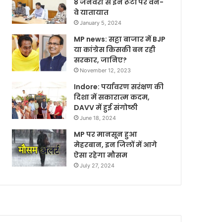
8 जनवरी से इन रूटों पर वन-
वे यातायात
January 5, 2024
MP news: सट्टा बाजार में BJP
या कांग्रेस किसकी बन रही
सरकार, जानिए?
November 12, 2023
Indore: पर्यावरण सरंक्षण की
दिशा में सकारात्म कदम,
DAVV में हुई संगोष्ठी
June 18, 2024
MP पर मानसून हुआ
मेहरबान, इन जिलों में आगे
ऐसा रहेगा मौसम
July 27, 2024