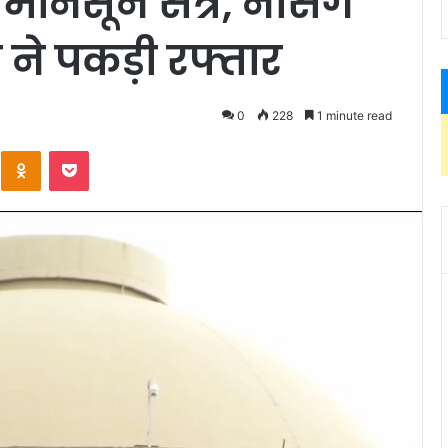
नसून सत्र, नर्सिंग
ने पकड़ी रफ्तार
0
228
1 minute read
Kontakte
Odnoklassniki
Pocket