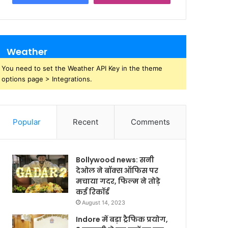
Weather
You need to set the Weather API Key in the theme
options page > Integrations.
Popular
Recent
Comments
Bollywood news: सनी
देओल ने बॉक्स ऑफिस पर
मचाया गदर, फिल्म ने तोड़े
कई रिकॉर्ड
August 14, 2023
Indore में बड़ा ट्रैफिक प्रयोग,