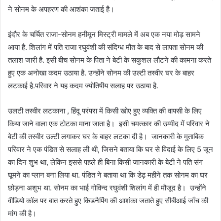
ने सोनम के अपहरण की आशंका जताई है।
इंदौर के चर्चित राजा-सोनम हनीमून मिस्ट्री मामले में अब एक नया मोड़ सामने
आया है. शिलांग में पति राजा रघुवंशी की संदिग्ध मौत के बाद से लापता सोनम की
तलाश जारी है. इसी बीच सोनम के पिता ने बेटी के सकुशल लौटने की कामना करते
हुए एक अनोखा कदम उठाया है. उन्होंने सोनम की उल्टी तस्वीर घर के बाहर
लटकाई है.परिवार ने यह कदम ज्योतिषीय सलाह पर उठाया है.
उलटी तस्वीर लटकाना , हिंदू परंपरा में किसी खोए हुए व्यक्ति की वापसी के लिए
किया जाने वाला एक टोटका माना जाता है। इसी चमत्कार की उम्मीद में परिवार ने
बेटी की तस्वीर उल्टी लगाकर घर के बाहर लटका दी है। जानकारी के मुताबिक
परिवार ने एक पंडित से सलाह ली थी, जिसने बताया कि घर से विदाई के लिए 5 जून
का दिन शुभ था, लेकिन इससे पहले ही बिना किसी जानकारी के बेटी ने पति संग
घूमने का प्लान बना लिया था. पंडित ने बताया था कि डेढ़ महीने तक सोनम का घर
छोड़ना अशुभ था. सोनम का भाई गोविन्द रघुवंशी शिलांग में ही मौजूद है। उन्होंने
वीडियो कॉल पर बात करते हुए किडनैपिंग की आशंका जताते हुए सीबीआई जाँच की
मांग की है।