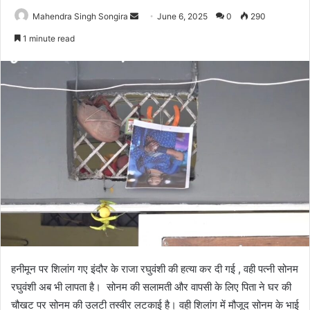
Send
Mahendra Singh Songira
June 6, 2025
0
290
an
1 minute read
email
हनीमून पर शिलांग गए इंदौर के राजा रघुवंशी की हत्या कर दी गई , वही पत्नी सोनम
रघुवंशी अब भी लापता है। सोनम की सलामती और वापसी के लिए पिता ने घर की
चौखट पर सोनम की उलटी तस्वीर लटकाई है। वही शिलांग में मौजूद सोनम के भाई