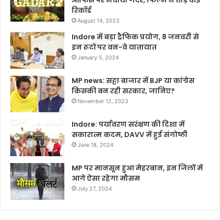
ऑफिस पर मचाया गदर, फिल्म ने तोड़े कई
रिकॉर्ड
August 14, 2023
Indore में बड़ा ट्रैफिक प्रयोग, 8 जनवरी से
इन रूटों पर वन-वे यातायात
January 5, 2024
MP news: सट्टा बाजार में BJP या कांग्रेस
किसकी बन रही सरकार, जानिए?
November 12, 2023
Indore: पर्यावरण सरंक्षण की दिशा में
सकारात्म कदम, DAVV में हुई संगोष्ठी
June 18, 2024
MP पर मानसून हुआ मेहरबान, इन जिलों में
आगे ऐसा रहेगा मौसम
July 27, 2024