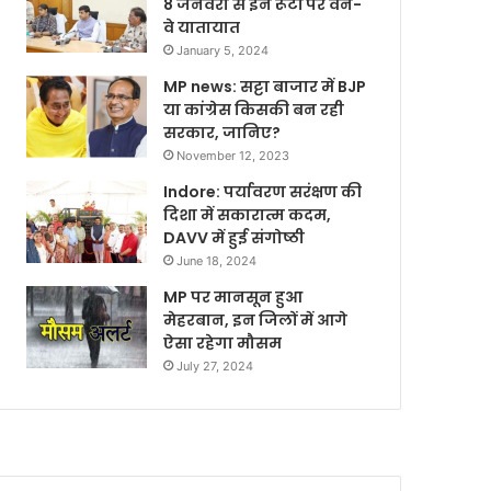
8 जनवरी से इन रूटों पर वन-
वे यातायात
January 5, 2024
MP news: सट्टा बाजार में BJP
या कांग्रेस किसकी बन रही
सरकार, जानिए?
November 12, 2023
Indore: पर्यावरण सरंक्षण की
दिशा में सकारात्म कदम,
DAVV में हुई संगोष्ठी
June 18, 2024
MP पर मानसून हुआ
मेहरबान, इन जिलों में आगे
ऐसा रहेगा मौसम
July 27, 2024