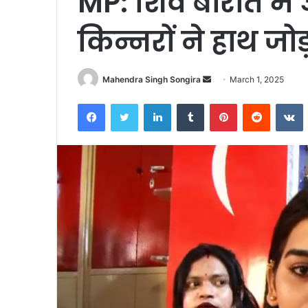
MP: शिव बारात मे
किन्नरों ने हाथ जो
Send
Mahendra Singh Songira
March 1, 2025
an
Facebook
Twitter
LinkedIn
Tumblr
Pinterest
Reddit
V
email