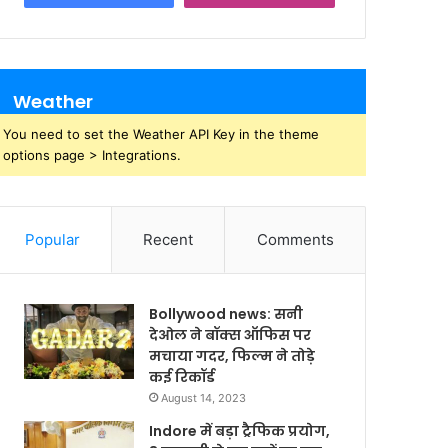
Weather
You need to set the Weather API Key in the theme
options page > Integrations.
Popular
Recent
Comments
Bollywood news: सनी
देओल ने बॉक्स ऑफिस पर
मचाया गदर, फिल्म ने तोड़े
कई रिकॉर्ड
August 14, 2023
Indore में बड़ा ट्रैफिक प्रयोग,