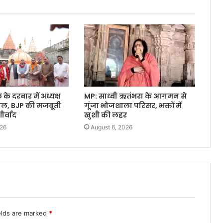
े दरबार में अध्यक्ष
MP: साध्वी ऋतंभरा के आगमन से
वाल, BJP की मजबूती
गूंजा भोजशाला परिसर, भक्तों में
र्वाद
खुशी की लहर
026
August 6, 2026
elds are marked
*