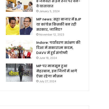
8 जनवरी से इन रूटों पर वन-
वे यातायात
January 5, 2024
MP news: सट्टा बाजार में BJP
या कांग्रेस किसकी बन रही
सरकार, जानिए?
November 12, 2023
Indore: पर्यावरण सरंक्षण की
दिशा में सकारात्म कदम,
DAVV में हुई संगोष्ठी
June 18, 2024
MP पर मानसून हुआ
मेहरबान, इन जिलों में आगे
ऐसा रहेगा मौसम
July 27, 2024