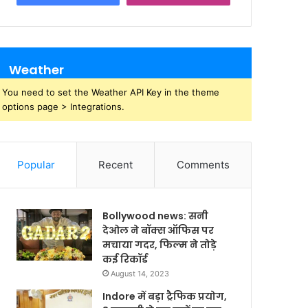
Weather
You need to set the Weather API Key in the theme
options page > Integrations.
Popular
Recent
Comments
Bollywood news: सनी
देओल ने बॉक्स ऑफिस पर
मचाया गदर, फिल्म ने तोड़े
कई रिकॉर्ड
August 14, 2023
Indore में बड़ा ट्रैफिक प्रयोग,