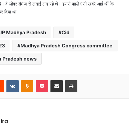
थे। वे लीवर डैमेज से लड़ाई लड़ रहे थे। इससे पहले ऐसी खबरें आई थीं कि
 कर दिया था।
JP Madhya Pradesh
Cid
23
Madhya Pradesh Congress committee
 Pradesh news
rest
Reddit
VKontakte
Odnoklassniki
Pocket
Share via Email
Print
ira