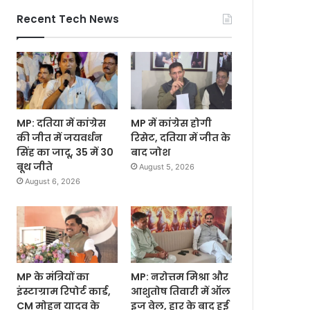
Recent Tech News
MP: दतिया में कांग्रेस
MP में कांग्रेस होगी
की जीत में जयवर्धन
रिसेट, दतिया में जीत के
सिंह का जादू, 35 में 30
बाद जोश
बूथ जीते
August 5, 2026
August 6, 2026
MP के मंत्रियों का
MP: नरोत्तम मिश्रा और
इंस्टाग्राम रिपोर्ट कार्ड,
आशुतोष तिवारी में ऑल
CM मोहन यादव के
इज वेल, हार के बाद हुई