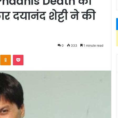
Phadnis Death का
दयानंद शेट्टी ने की
0
333
1 minute read
Kontakte
Odnoklassniki
Pocket