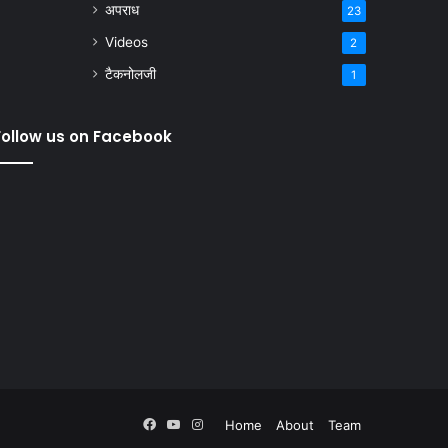
अपराध
23
Videos
2
टैकनोलजी
1
Follow us on Facebook
Facebook
YouTube
Instagram
Home
About
Team