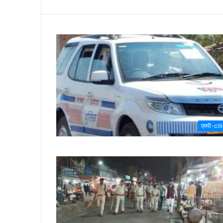
एमपी-cit