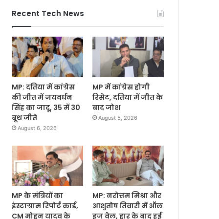
Recent Tech News
MP: दतिया में कांग्रेस
MP में कांग्रेस होगी
की जीत में जयवर्धन
रिसेट, दतिया में जीत के
सिंह का जादू, 35 में 30
बाद जोश
बूथ जीते
August 5, 2026
August 6, 2026
MP के मंत्रियों का
MP: नरोत्तम मिश्रा और
इंस्टाग्राम रिपोर्ट कार्ड,
आशुतोष तिवारी में ऑल
CM मोहन यादव के
इज वेल, हार के बाद हुई