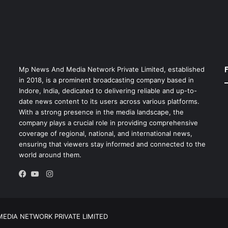
Mp News And Media Network Private Limited, established
in 2018, is a prominent broadcasting company based in
Indore, India, dedicated to delivering reliable and up-to-
date news content to its users across various platforms.
With a strong presence in the media landscape, the
company plays a crucial role in providing comprehensive
coverage of regional, national, and international news,
ensuring that viewers stay informed and connected to the
world around them.
Instagram
Facebook
YouTube
EDIA NETWORK PRIVATE LIMITED