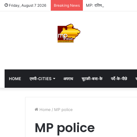
MP: दतिया में कांग्रेस की जीत में 
Friday, August 7 2026
Breaking News
HOME
एमपी-CITIES
अपराध
चुटकी-बजा-के
पर्दे-के-पीछे
स
Home
/
MP police
MP police