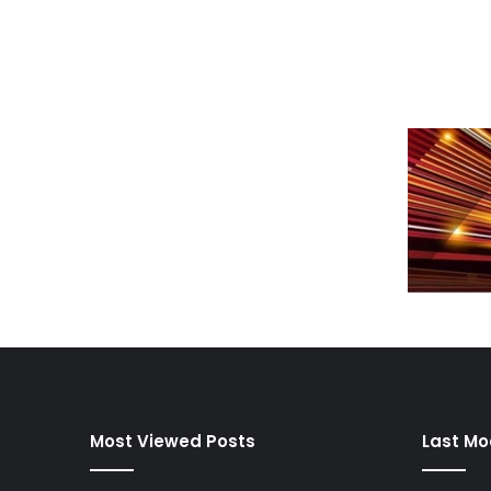
Most Viewed Posts
Last Mo