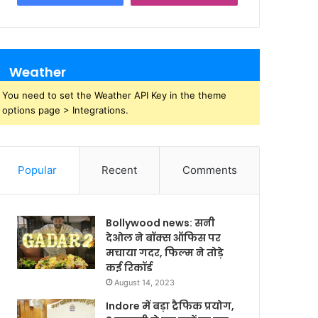
Weather
You need to set the Weather API Key in the theme
options page > Integrations.
Popular
Recent
Comments
Bollywood news: सनी
देओल ने बॉक्स ऑफिस पर
मचाया गदर, फिल्म ने तोड़े
कई रिकॉर्ड
August 14, 2023
Indore में बड़ा ट्रैफिक प्रयोग,