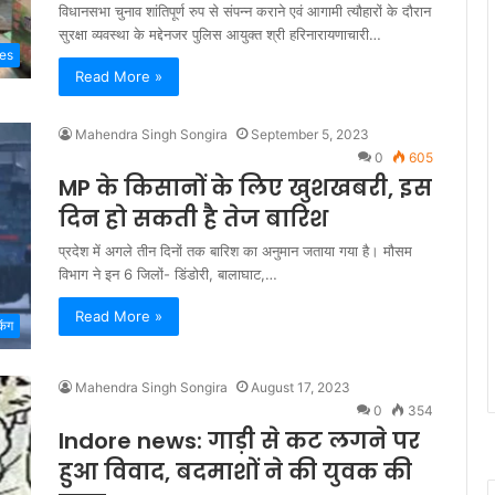
विधानसभा चुनाव शांतिपूर्ण रुप से संपन्न कराने एवं आगामी त्यौहारों के दौरान
सुरक्षा व्यवस्था के मद्देनजर पुलिस आयुक्त श्री हरिनारायणाचारी…
ies
Read More »
Mahendra Singh Songira
September 5, 2023
0
605
MP के किसानों के लिए खुशखबरी, इस
दिन हो सकती है तेज बारिश
प्रदेश में अगले तीन दिनों तक बारिश का अनुमान जताया गया है। मौसम
विभाग ने इन 6 जिलों- डिंडोरी, बालाघाट,…
Read More »
िंग
Mahendra Singh Songira
August 17, 2023
0
354
Indore news: गाड़ी से कट लगने पर
हुआ विवाद, बदमाशों ने की युवक की