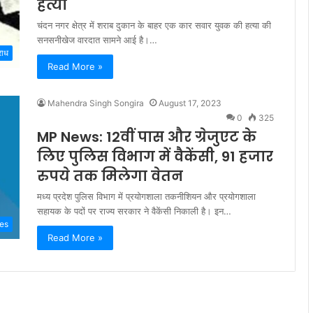
हत्या
चंदन नगर क्षेत्र में शराब दुकान के बाहर एक कार सवार युवक की हत्या की
सनसनीखेज वारदात सामने आई है।…
राध
Read More »
Mahendra Singh Songira
August 17, 2023
0
325
MP News: 12वीं पास और ग्रेजुएट के
लिए पुलिस विभाग में वैकेंसी, 91 हजार
रुपये तक मिलेगा वेतन
मध्‍य प्रदेश पुलिस विभाग में प्रयो‍गशाला तकनीशियन और प्रयोगशाला
सहायक के पदों पर राज्‍य सरकार ने वैकेंसी निकाली है। इन…
ies
Read More »