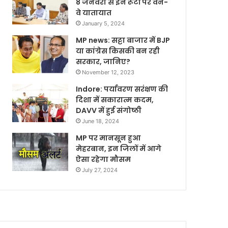
8 जनवरी से इन रूटों पर वन-
वे यातायात
January 5, 2024
MP news: सट्टा बाजार में BJP
या कांग्रेस किसकी बन रही
सरकार, जानिए?
November 12, 2023
Indore: पर्यावरण सरंक्षण की
दिशा में सकारात्म कदम,
DAVV में हुई संगोष्ठी
June 18, 2024
MP पर मानसून हुआ
मेहरबान, इन जिलों में आगे
ऐसा रहेगा मौसम
July 27, 2024