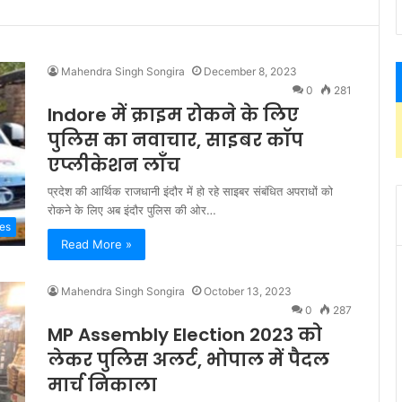
Mahendra Singh Songira
December 8, 2023
0
281
Indore में क्राइम रोकने के लिए
पुलिस का नवाचार, साइबर कॉप
एप्लीकेशन लॉंच
प्रदेश की आर्थिक राजधानी इंदौर में हो रहे साइबर संबंधित अपराधों को
रोकने के लिए अब इंदौर पुलिस की ओर…
ies
Read More »
Mahendra Singh Songira
October 13, 2023
0
287
MP Assembly Election 2023 को
लेकर पुलिस अलर्ट, भोपाल में पैदल
मार्च निकाला