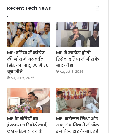
Recent Tech News
MP: दतिया में कांग्रेस
MP में कांग्रेस होगी
की जीत में जयवर्धन
रिसेट, दतिया में जीत के
सिंह का जादू, 35 में 30
बाद जोश
बूथ जीते
August 5, 2026
August 6, 2026
MP के मंत्रियों का
MP: नरोत्तम मिश्रा और
इंस्टाग्राम रिपोर्ट कार्ड,
आशुतोष तिवारी में ऑल
CM मोहन यादव के
इज वेल, हार के बाद हुई