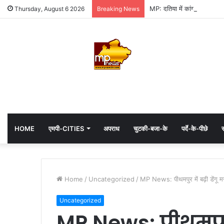
MP: दतिया में कांग्रेस की जीत 
Thursday, August 6 2026
Breaking News
HOME
एमपी-CITIES
अपराध
चुटकी-बजा-के
पर्दे-के-पीछे
स
Home
/
Uncategorized
/
MP News: पीथमपुर में बढ़ी डेंगू मरी
Uncategorized
MP News: पीथमपुर मे