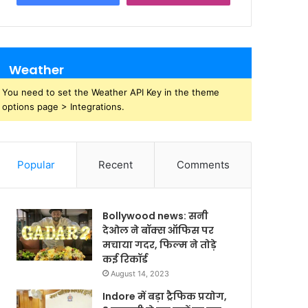
Weather
You need to set the Weather API Key in the theme
options page > Integrations.
Popular
Recent
Comments
Bollywood news: सनी
देओल ने बॉक्स ऑफिस पर
मचाया गदर, फिल्म ने तोड़े
कई रिकॉर्ड
August 14, 2023
Indore में बड़ा ट्रैफिक प्रयोग,