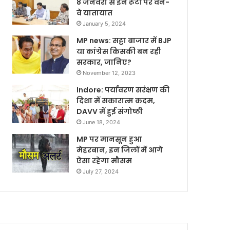
8 जनवरी से इन रूटों पर वन-
वे यातायात
January 5, 2024
MP news: सट्टा बाजार में BJP
या कांग्रेस किसकी बन रही
सरकार, जानिए?
November 12, 2023
Indore: पर्यावरण सरंक्षण की
दिशा में सकारात्म कदम,
DAVV में हुई संगोष्ठी
June 18, 2024
MP पर मानसून हुआ
मेहरबान, इन जिलों में आगे
ऐसा रहेगा मौसम
July 27, 2024