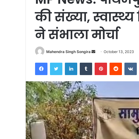
की संख्या, स्वास्थ
ने संभाला मोर्चा
Send
Mahendra Singh Songira
October 13, 2023
an
Facebook
Twitter
LinkedIn
Tumblr
Pinterest
Reddit
V
email