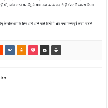
ी थी, जांच करने पर डेंगू के पाया गया उसके बाद से ही क्षेत्र में स्वास्थ विभाग
ै।
ेंगू के रोकथाम के लिए आगे आने वाले दिनों में और क्या महत्वपूर्ण कदम उठाते
rest
Reddit
VKontakte
Odnoklassniki
Pocket
Share via Email
Print
ira