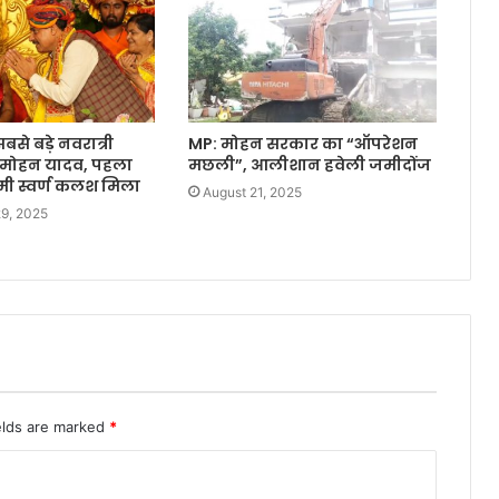
सबसे बड़े नवरात्री
MP: मोहन सरकार का “ऑपरेशन
M मोहन यादव, पहला
मछली”, आलीशान हवेली जमीदोंज
ष्मी स्वर्ण कलश मिला
August 21, 2025
9, 2025
elds are marked
*