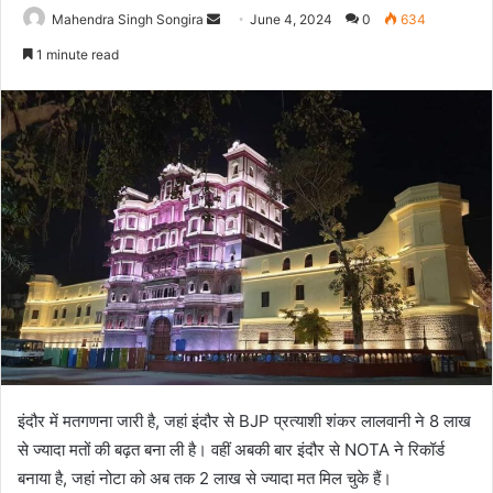
Send
Mahendra Singh Songira
June 4, 2024
0
634
an
1 minute read
email
इंदौर में मतगणना जारी है, जहां इंदौर से BJP प्रत्याशी शंकर लालवानी ने 8 लाख
से ज्यादा मतों की बढ़त बना ली है। वहीं अबकी बार इंदौर से NOTA ने रिकॉर्ड
बनाया है, जहां नोटा को अब तक 2 लाख से ज्यादा मत मिल चुके हैं।