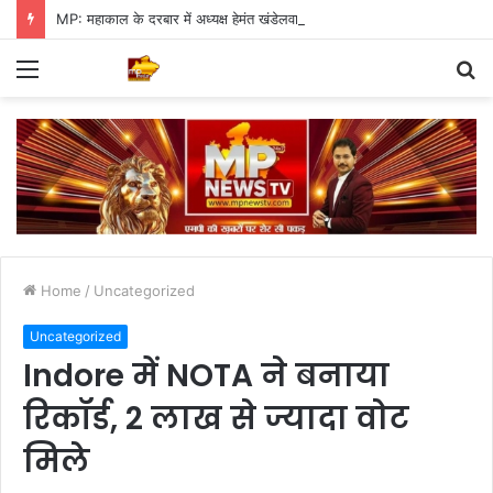
MP: महाकाल के दरबार में अध्यक्ष हेमंत खंडेलवाल, BJP की मजबूती का मांगा आशीर्वाद
Menu
S
fo
Home
/
Uncategorized
Uncategorized
Indore में NOTA ने बनाया
रिकॉर्ड, 2 लाख से ज्यादा वोट
मिले