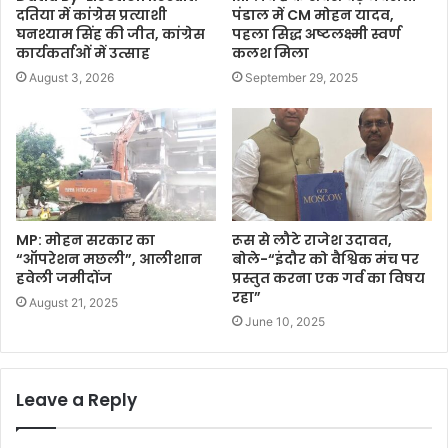
दतिया में कांग्रेस प्रत्याशी
पंडाल में CM मोहन यादव,
घनश्याम सिंह की जीत, कांग्रेस
पहला सिद्ध अष्टलक्ष्मी स्वर्ण
कार्यकर्ताओं में उत्साह
कलश मिला
August 3, 2026
September 29, 2025
MP: मोहन सरकार का
रूस से लौटे राजेश उदावत,
“ऑपरेशन मछली”, आलीशान
बोले-“इंदौर को वैश्विक मंच पर
हवेली जमीदोंज
प्रस्तुत करना एक गर्व का विषय
रहा”
August 21, 2025
June 10, 2025
Leave a Reply