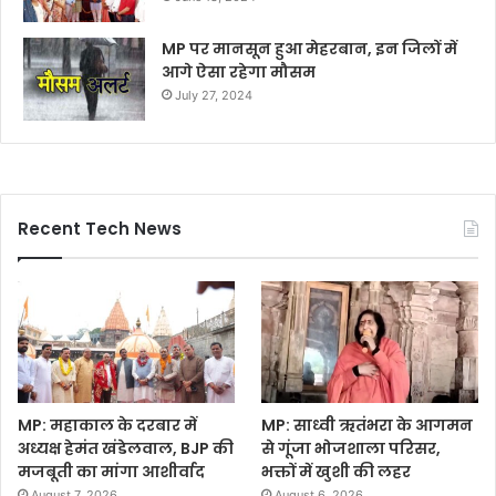
MP पर मानसून हुआ मेहरबान, इन जिलों में
आगे ऐसा रहेगा मौसम
July 27, 2024
Recent Tech News
MP: महाकाल के दरबार में
MP: साध्वी ऋतंभरा के आगमन
अध्यक्ष हेमंत खंडेलवाल, BJP की
से गूंजा भोजशाला परिसर,
मजबूती का मांगा आशीर्वाद
भक्तों में खुशी की लहर
August 7, 2026
August 6, 2026