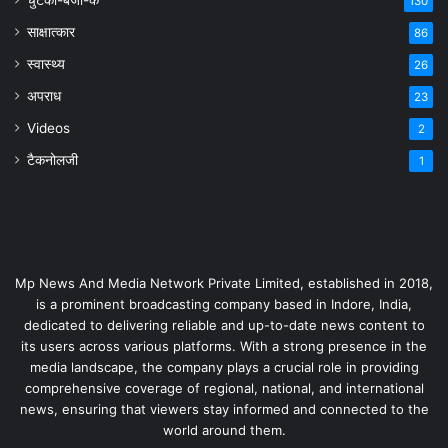
130
साक्षात्कार
86
स्वास्थ्य
26
अपराध
23
Videos
2
टैकनोलजी
1
Mp News And Media Network Private Limited, established in 2018,
is a prominent broadcasting company based in Indore, India,
dedicated to delivering reliable and up-to-date news content to
its users across various platforms. With a strong presence in the
media landscape, the company plays a crucial role in providing
comprehensive coverage of regional, national, and international
news, ensuring that viewers stay informed and connected to the
world around them.