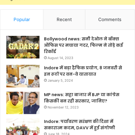
Popular
Recent
Comments
Bollywood news: सनी देओल ने बॉक्स
ऑफिस पर मचाया गदर, फिल्म ने तोड़े कई
रिकॉर्ड
August 14, 2023
Indore में बड़ा ट्रैफिक प्रयोग, 8 जनवरी से
इन रूटों पर वन-वे यातायात
January 5, 2024
MP news: सट्टा बाजार में BJP या कांग्रेस
किसकी बन रही सरकार, जानिए?
November 12, 2023
Indore: पर्यावरण सरंक्षण की दिशा में
सकारात्म कदम, DAVV में हुई संगोष्ठी
June 18, 2024