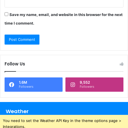
Save my name, email, and website in this browser for the next
time I comment.
Follow Us
1.6M
9,552
Followers
Followers
Weather
You need to set the Weather API Key in the theme options page >
Integrations.