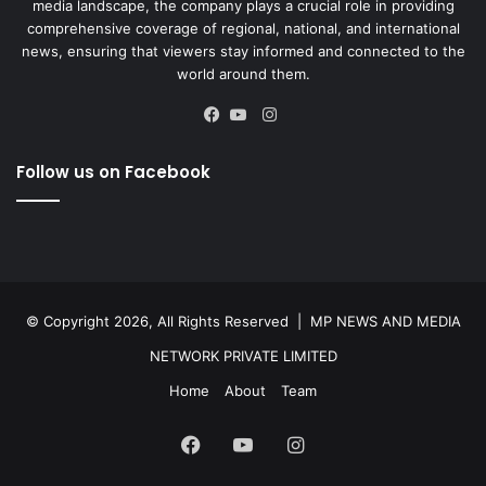
media landscape, the company plays a crucial role in providing
comprehensive coverage of regional, national, and international
news, ensuring that viewers stay informed and connected to the
world around them.
Instagram
Facebook
YouTube
Follow us on Facebook
© Copyright 2026, All Rights Reserved |
MP NEWS AND MEDIA
NETWORK PRIVATE LIMITED
Home
About
Team
Facebook
YouTube
Instagram