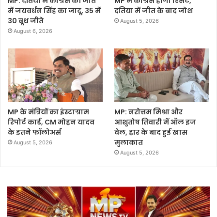
MP: दतिया में कांग्रेस की जीत
MP में कांग्रेस होगी रिसेट,
में जयवर्धन सिंह का जादू, 35 में
दतिया में जीत के बाद जोश
30 बूथ जीते
August 5, 2026
August 6, 2026
MP के मंत्रियों का इंस्टाग्राम
MP: नरोत्तम मिश्रा और
रिपोर्ट कार्ड, CM मोहन यादव
आशुतोष तिवारी में ऑल इज
के इतने फॉलोअर्स
वेल, हार के बाद हुई खास
मुलाकात
August 5, 2026
August 5, 2026