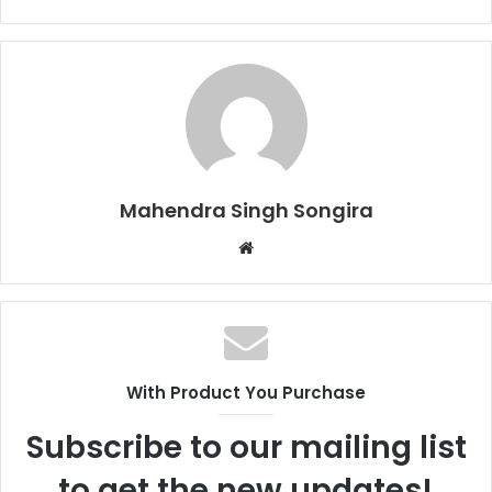
Mahendra Singh Songira
Website
With Product You Purchase
Subscribe to our mailing list
to get the new updates!