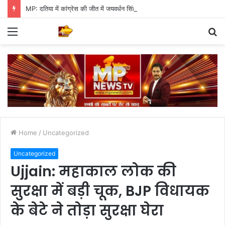
MP: दतिया में कांग्रेस की जीत में जयवर्धन सिंह का जादू, 35 में 30 बूथ जीते
Menu
S
fo
Home
/
Uncategorized
Uncategorized
Ujjain: महाकाल लोक की
सुरक्षा में बड़ी चूक, BJP विधायक
के बेटे ने तोड़ा सुरक्षा घेरा