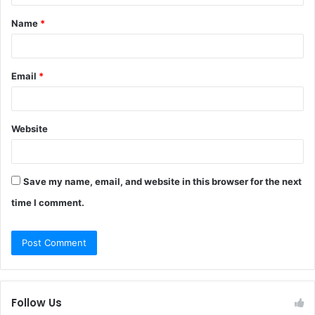
t
Name
*
*
Email
*
Website
Save my name, email, and website in this browser for the next
time I comment.
Follow Us