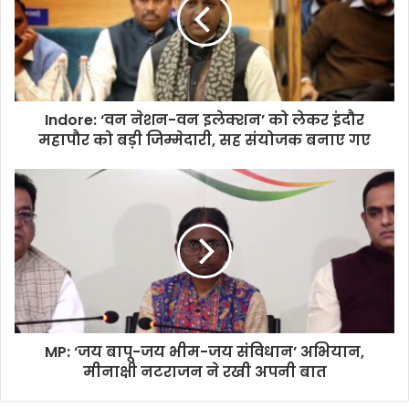
Indore: ‘वन नेशन-वन इलेक्शन’ को लेकर इंदौर
महापौर को बड़ी जिम्मेदारी, सह संयोजक बनाए गए
MP: ‘जय बापू-जय भीम-जय संविधान’ अभियान,
मीनाक्षी नटराजन ने रखी अपनी बात