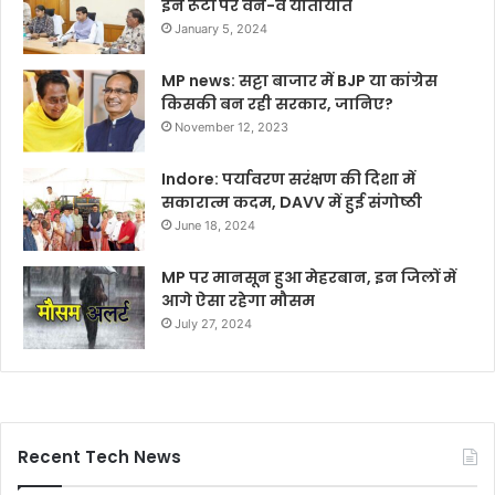
इन रूटों पर वन-वे यातायात
January 5, 2024
MP news: सट्टा बाजार में BJP या कांग्रेस
किसकी बन रही सरकार, जानिए?
November 12, 2023
Indore: पर्यावरण सरंक्षण की दिशा में
सकारात्म कदम, DAVV में हुई संगोष्ठी
June 18, 2024
MP पर मानसून हुआ मेहरबान, इन जिलों में
आगे ऐसा रहेगा मौसम
July 27, 2024
Recent Tech News