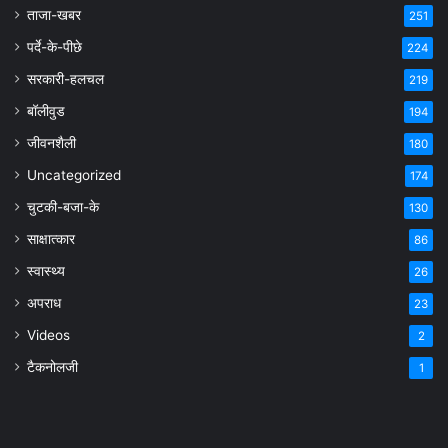
ताजा-खबर
251
पर्दे-के-पीछे
224
सरकारी-हलचल
219
बॉलीवुड
194
जीवनशैली
180
Uncategorized
174
चुटकी-बजा-के
130
साक्षात्कार
86
स्वास्थ्य
26
अपराध
23
Videos
2
टैकनोलजी
1