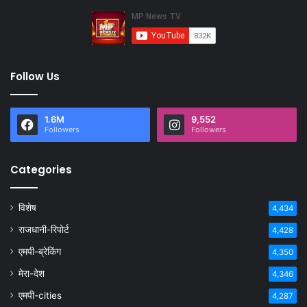
Follow Us
1.6M
9,552
Followers
Followers
Categories
विशेष
4,434
राजधानी-रिपोर्ट
4,428
एमपी-ब्रेकिंग
4,350
मेरा-देश
4,346
एमपी-cities
4,287