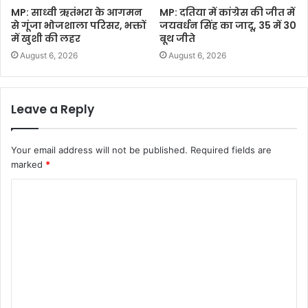
MP: साध्वी ऋतंभरा के आगमन
MP: दतिया में कांग्रेस की जीत में
से गूंजा भोजशाला परिसर, भक्तों
जयवर्धन सिंह का जादू, 35 में 30
में खुशी की लहर
बूथ जीते
August 6, 2026
August 6, 2026
Leave a Reply
Your email address will not be published.
Required fields are
marked
*
C
o
m
m
e
n