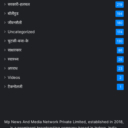
सरकारी-हलचल
219
बॉलीवुड
194
जीवनशैली
180
Uncategorized
174
चुटकी-बजा-के
130
साक्षात्कार
86
स्वास्थ्य
26
अपराध
23
Videos
2
टैकनोलजी
1
Mp News And Media Network Private Limited, established in 2018,
is a prominent broadcasting company based in Indore, India,