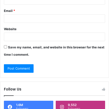
Email
*
Website
Save my name, email, and website in this browser for the next
time I comment.
Follow Us
1.6M
9,552
Followers
Followers