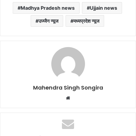
Madhya Pradesh news
Ujjain news
उज्जैन न्यूज
मध्यप्रदेश न्यूज
Mahendra Singh Songira
Website