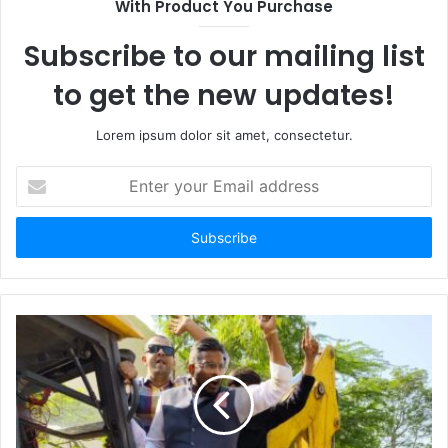
With Product You Purchase
Subscribe to our mailing list
to get the new updates!
Lorem ipsum dolor sit amet, consectetur.
Enter
your
Email
address