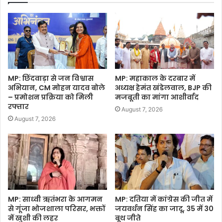
MP: छिंदवाड़ा से जन विश्वास
MP: महाकाल के दरबार में
अभियान, CM मोहन यादव बोले
अध्यक्ष हेमंत खंडेलवाल, BJP की
– प्रमोशन प्रक्रिया को मिली
मजबूती का मांगा आशीर्वाद
रफ्तार
August 7, 2026
August 7, 2026
MP: साध्वी ऋतंभरा के आगमन
MP: दतिया में कांग्रेस की जीत में
से गूंजा भोजशाला परिसर, भक्तों
जयवर्धन सिंह का जादू, 35 में 30
में खुशी की लहर
बूथ जीते