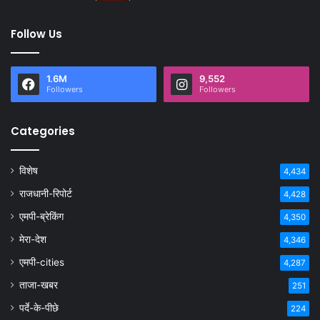
Follow Us
1.6M
9,552
Followers
Followers
Categories
विशेष
4,434
राजधानी-रिपोर्ट
4,428
एमपी-ब्रेकिंग
4,350
मेरा-देश
4,346
एमपी-cities
4,287
ताजा-खबर
251
पर्दे-के-पीछे
224