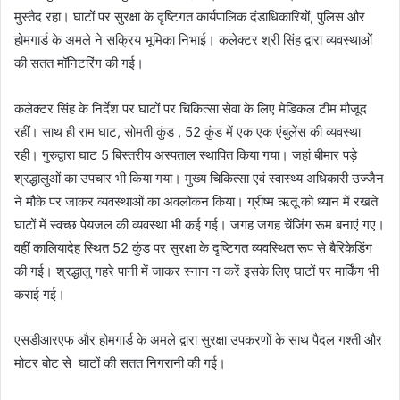
मुस्तैद रहा। घाटों पर सुरक्षा के दृष्टिगत कार्यपालिक दंडाधिकारियों, पुलिस और
होमगार्ड के अमले ने सक्रिय भूमिका निभाई। कलेक्टर श्री सिंह द्वारा व्यवस्थाओं
की सतत मॉनिटरिंग की गई।
कलेक्टर सिंह के निर्देश पर घाटों पर चिकित्सा सेवा के लिए मेडिकल टीम मौजूद
रहीं। साथ ही राम घाट, सोमती कुंड , 52 कुंड में एक एक एंबुलेंस की व्यवस्था
रही। गुरुद्वारा घाट 5 बिस्तरीय अस्पताल स्थापित किया गया। जहां बीमार पड़े
श्रद्धालुओं का उपचार भी किया गया। मुख्य चिकित्सा एवं स्वास्थ्य अधिकारी उज्जैन
ने मौके पर जाकर व्यवस्थाओं का अवलोकन किया। ग्रीष्म ऋतू को ध्यान में रखते
घाटों में स्वच्छ पेयजल की व्यवस्था भी कई गई। जगह जगह चेंजिंग रूम बनाएं गए।
वहीं कालियादेह स्थित 52 कुंड पर सुरक्षा के दृष्टिगत व्यवस्थित रूप से बैरिकेडिंग
की गई। श्रद्धालु गहरे पानी में जाकर स्नान न करें इसके लिए घाटों पर मार्किंग भी
कराई गई।
एसडीआरएफ और होमगार्ड के अमले द्वारा सुरक्षा उपकरणों के साथ पैदल गश्ती और
मोटर बोट से घाटों की सतत निगरानी की गई।