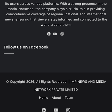
its users across various platforms. With a strong presence in the
media landscape, the company plays a crucial role in providing
comprehensive coverage of regional, national, and international
news, ensuring that viewers stay informed and connected to the
world around them.
Instagram
Facebook
YouTube
Follow us on Facebook
© Copyright 2026, All Rights Reserved |
MP NEWS AND MEDIA
NETWORK PRIVATE LIMITED
Home
About
Team
Facebook
YouTube
Instagram