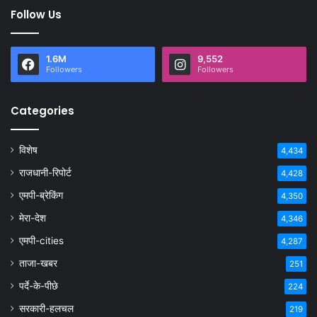
Follow Us
1.6M
9,552
Followers
Followers
Categories
विशेष
4,434
राजधानी-रिपोर्ट
4,428
एमपी-ब्रेकिंग
4,350
मेरा-देश
4,346
एमपी-cities
4,287
ताजा-खबर
251
पर्दे-के-पीछे
224
सरकारी-हलचल
219