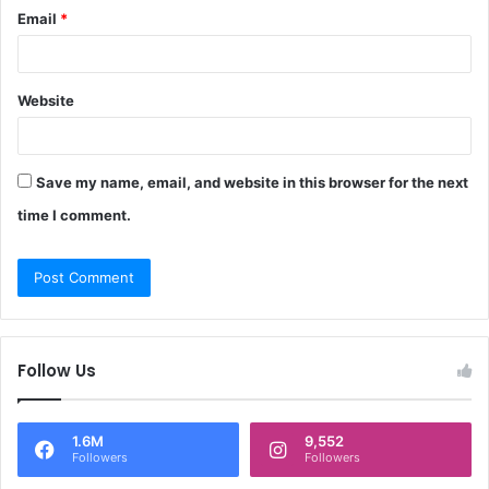
Email
*
Website
Save my name, email, and website in this browser for the next
time I comment.
Follow Us
1.6M
9,552
Followers
Followers