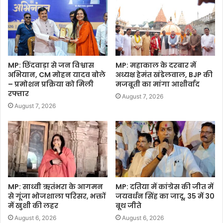
MP: छिंदवाड़ा से जन विश्वास
MP: महाकाल के दरबार में
अभियान, CM मोहन यादव बोले
अध्यक्ष हेमंत खंडेलवाल, BJP की
– प्रमोशन प्रक्रिया को मिली
मजबूती का मांगा आशीर्वाद
रफ्तार
August 7, 2026
August 7, 2026
MP: साध्वी ऋतंभरा के आगमन
MP: दतिया में कांग्रेस की जीत में
से गूंजा भोजशाला परिसर, भक्तों
जयवर्धन सिंह का जादू, 35 में 30
में खुशी की लहर
बूथ जीते
August 6, 2026
August 6, 2026