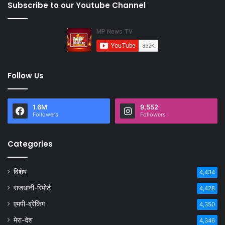
Subscribe to our Youtube Channel
Follow Us
1.6M
9,552
Followers
Followers
Categories
विशेष
4,434
राजधानी-रिपोर्ट
4,428
एमपी-ब्रेकिंग
4,350
मेरा-देश
4,346