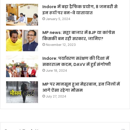
Indore में बड़ा ट्रैफिक प्रयोग, 8 जनवरी से
इन रूटों पर वन-वे यातायात
January 5, 2024
MP news: सट्टा बाजार में BJP या कांग्रेस
किसकी बन रही सरकार, जानिए?
November 12, 2023
Indore: पर्यावरण सरंक्षण की दिशा में
सकारात्म कदम, DAVV में हुई संगोष्ठी
June 18, 2024
MP पर मानसून हुआ मेहरबान, इन जिलों में
आगे ऐसा रहेगा मौसम
July 27, 2024