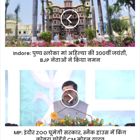
Indore: पुण्य श्लोका मां अहिल्या की 300वीं जयंती,
BJP नेताओं ने किया नमन
MP: इंदौर ZOO घूमेगी सरकार, स्नैक हाउस में किंग
कोबरा छोड़ेंगे CM मोहन यादव