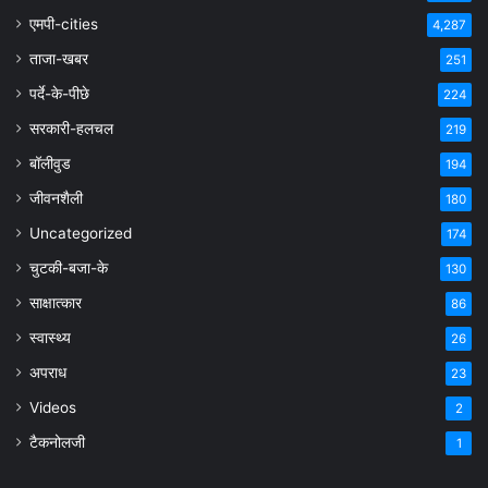
एमपी-cities
4,287
ताजा-खबर
251
पर्दे-के-पीछे
224
सरकारी-हलचल
219
बॉलीवुड
194
जीवनशैली
180
Uncategorized
174
चुटकी-बजा-के
130
साक्षात्कार
86
स्वास्थ्य
26
अपराध
23
Videos
2
टैकनोलजी
1