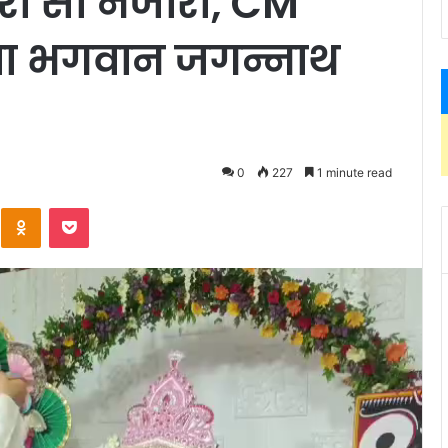
पुरी सा नजारा, CM
ंचा भगवान जगन्नाथ
0
227
1 minute read
Kontakte
Odnoklassniki
Pocket