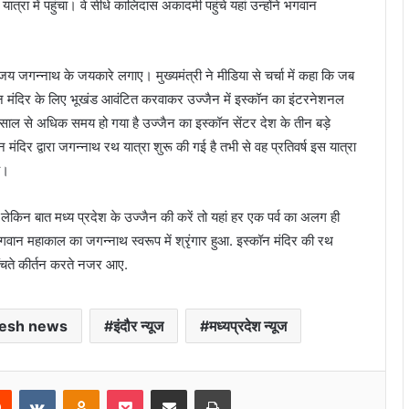
रा में पहुंचा। वे सीधे कालिदास अकादमी पहुंचे यहां उन्होंने भगवान
 जय जगन्नाथ के जयकारे लगाए। मुख्यमंत्री ने मीडिया से चर्चा में कहा कि जब
स्कॉन मंदिर के लिए भूखंड आवंटित करवाकर उज्जैन में इस्कॉन का इंटरनेशनल
साल से अधिक समय हो गया है उज्जैन का इस्कॉन सेंटर देश के तीन बड़े
न मंदिर द्वारा जगन्नाथ रथ यात्रा शुरू की गई है तभी से वह प्रतिवर्ष इस यात्रा
ै।
किन बात मध्य प्रदेश के उज्जैन की करें तो यहां हर एक पर्व का अलग ही
न भगवान महाकाल का जगन्नाथ स्वरूप में श्रृंगार हुआ. इस्कॉन मंदिर की रथ
 खींचते कीर्तन करते नजर आए.
esh news
इंदौर न्यूज
मध्यप्रदेश न्यूज
rest
Reddit
VKontakte
Odnoklassniki
Pocket
Share via Email
Print