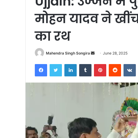
Ujjain: उज्जैन में 
मोहन यादव ने खी
का रथ
Send
Mahendra Singh Songira
June 28, 2025
an
Facebook
Twitter
LinkedIn
Tumblr
Pinterest
Reddit
V
email