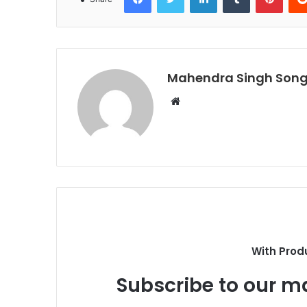
Mahendra Singh Song
Website
With Prod
Subscribe to our ma