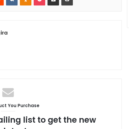
ira
uct You Purchase
iling list to get the new