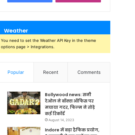
Weather
You need to set the Weather API Key in the theme
options page > Integrations.
Popular
Recent
Comments
Bollywood news: सनी
देओल ने बॉक्स ऑफिस पर
मचाया गदर, फिल्म ने तोड़े
कई रिकॉर्ड
August 14, 2023
Indore में बड़ा ट्रैफिक प्रयोग,