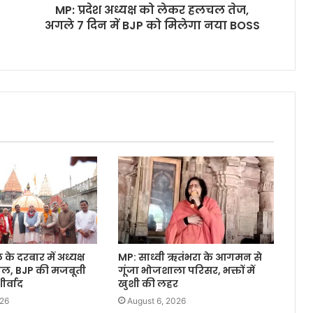
MP: प्रदेश अध्यक्ष को लेकर हलचल तेज,
अगले 7 दिन में BJP को मिलेगा नया BOSS
े दरबार में अध्यक्ष
MP: साध्वी ऋतंभरा के आगमन से
वाल, BJP की मजबूती
गूंजा भोजशाला परिसर, भक्तों में
र्वाद
खुशी की लहर
026
August 6, 2026