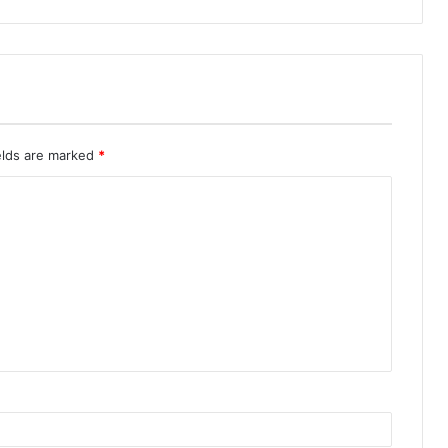
elds are marked
*