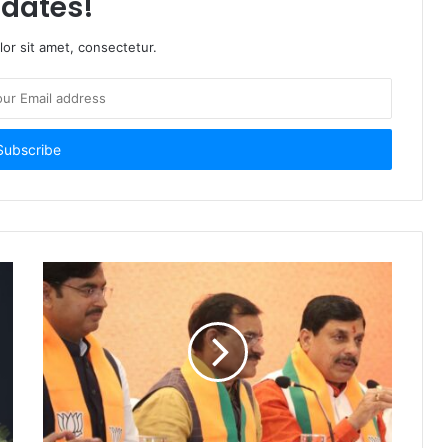
dates!
or sit amet, consectetur.