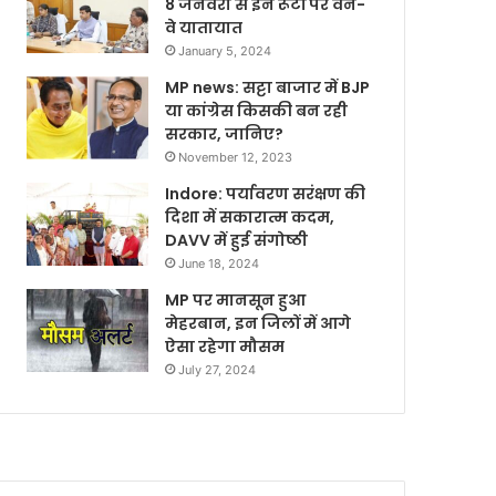
8 जनवरी से इन रूटों पर वन-
वे यातायात
January 5, 2024
MP news: सट्टा बाजार में BJP
या कांग्रेस किसकी बन रही
सरकार, जानिए?
November 12, 2023
Indore: पर्यावरण सरंक्षण की
दिशा में सकारात्म कदम,
DAVV में हुई संगोष्ठी
June 18, 2024
MP पर मानसून हुआ
मेहरबान, इन जिलों में आगे
ऐसा रहेगा मौसम
July 27, 2024