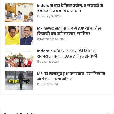
Indore में बड़ा ट्रैफिक प्रयोग, 8 जनवरी से
इन रूटों पर वन-वे यातायात
January 5, 2024
MP news: सट्टा बाजार में BJP या कांग्रेस
किसकी बन रही सरकार, जानिए?
November 12, 2023
Indore: पर्यावरण सरंक्षण की दिशा में
सकारात्म कदम, DAVV में हुई संगोष्ठी
June 18, 2024
MP पर मानसून हुआ मेहरबान, इन जिलों में
आगे ऐसा रहेगा मौसम
July 27, 2024