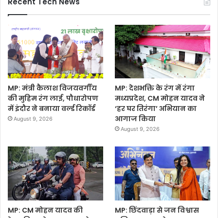
Recent Tech News
MP: मंत्री कैलाश विजयवर्गीय
MP: देशभक्ति के रंग में रंगा
की मुहिम रंग लाई, पौधारोपण
मध्यप्रदेश, CM मोहन यादव ने
में इंदौर ने बनाया वर्ल्ड रिकॉर्ड
‘हर घर तिरंगा’ अभियान का
आगाज किया
August 9, 2026
August 9, 2026
MP: CM मोहन यादव की
MP: छिंदवाड़ा से जन विश्वास