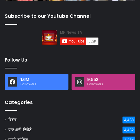
Subscribe to our Youtube Channel
Follow Us
1.6M
9,552
Followers
Followers
Categories
विशेष
4,438
राजधानी-रिपोर्ट
4,432
एमपी-ब्रेकिंग
4,354