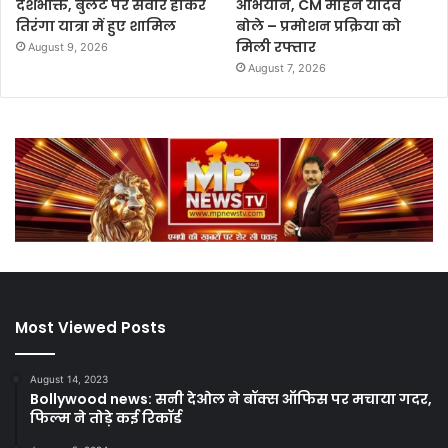
देशभक्ति, बुलेट पर सवार होकर
अभियान, CM मोहन यादव
तिरंगा यात्रा में हुए शामिल
बोले – प्रमोशन प्रक्रिया को
मिली रफ्तार
August 9, 2026
August 7, 2026
Most Viewed Posts
August 14, 2023
Bollywood news: सनी देओल ने बॉक्स ऑफिस पर मचाया गदर,
फिल्म ने तोड़े कई रिकॉर्ड