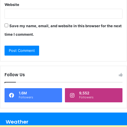
Website
Save my name, email, and website in this browser for the next
time I comment.
Follow Us
1.6M
9,552
Followers
Followers
Weather