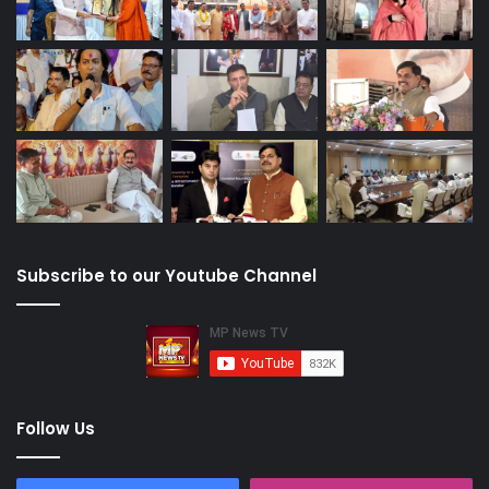
Subscribe to our Youtube Channel
Follow Us