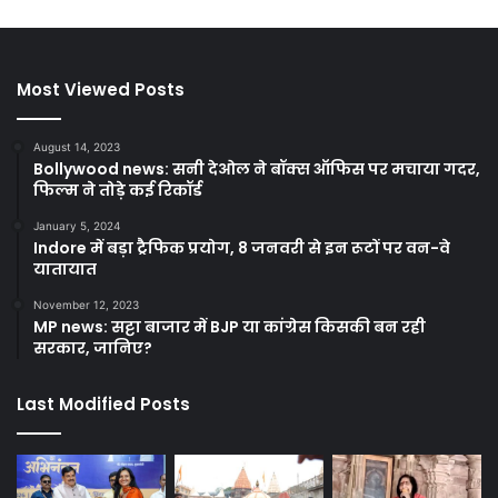
Most Viewed Posts
August 14, 2023
Bollywood news: सनी देओल ने बॉक्स ऑफिस पर मचाया गदर,
फिल्म ने तोड़े कई रिकॉर्ड
January 5, 2024
Indore में बड़ा ट्रैफिक प्रयोग, 8 जनवरी से इन रूटों पर वन-वे
यातायात
November 12, 2023
MP news: सट्टा बाजार में BJP या कांग्रेस किसकी बन रही
सरकार, जानिए?
Last Modified Posts