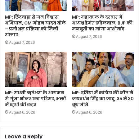
MP: छिंदवाड़ा से जन विश्वास
MP: महाकाल के दरबार में
अभियान, CM मोहन यादव बोले
अध्यक्ष हेमंत खंडेलवाल, BJP की
– प्रमोशन प्रक्रिया को मिली
मजबूती का मांगा आशीर्वाद
रफ्तार
August 7, 2026
August 7, 2026
MP: साध्वी ऋतंभरा के आगमन
MP: दतिया में कांग्रेस की जीत में
से गूंजा भोजशाला परिसर, भक्तों
जयवर्धन सिंह का जादू, 35 में 30
में खुशी की लहर
बूथ जीते
August 6, 2026
August 6, 2026
Leave a Reply