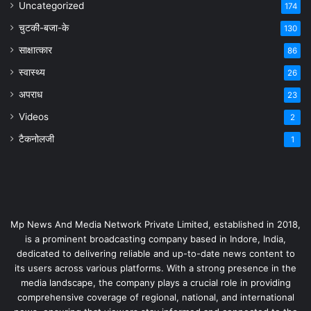
Uncategorized
174
चुटकी-बजा-के
130
साक्षात्कार
86
स्वास्थ्य
26
अपराध
23
Videos
2
टैकनोलजी
1
Mp News And Media Network Private Limited, established in 2018,
is a prominent broadcasting company based in Indore, India,
dedicated to delivering reliable and up-to-date news content to
its users across various platforms. With a strong presence in the
media landscape, the company plays a crucial role in providing
comprehensive coverage of regional, national, and international