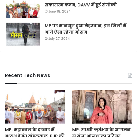
सकारात्म कदम, DAVV में हुई संगोष्ठी
June 18, 2024
MP पर मानसून हुआ मेहरबान, इन जिलों में
आगे ऐसा रहेगा मौसम
July 27, 2024
Recent Tech News
MP: महाकाल के दरबार में
MP: साध्वी ऋतंभरा के आगमन
अध्यक्ष हेमंत खंडेलवाल, BJP की
से गूंजा भोजशाला परिसर,