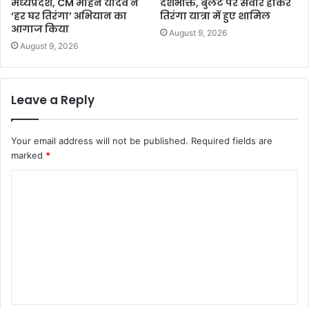
मध्यप्रदेश, CM मोहन यादव ने
देशभक्ति, बुलेट पर सवार होकर
‘हर घर तिरंगा’ अभियान का
तिरंगा यात्रा में हुए शामिल
आगाज किया
August 9, 2026
August 9, 2026
Leave a Reply
Your email address will not be published.
Required fields are
marked
*
C
o
m
m
e
n
t