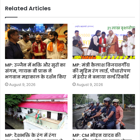
Related Articles
MP: उज्जैन में भक्ति और सुरों का
MP: मंत्री कैलाश विजयवर्गीय
संगम, गायक बी प्राक ने
की मुहिम रंग लाई, पौधारोपण
भगवान महाकाल के दर्शन किए
में इंदौर ने बनाया वर्ल्ड रिकॉर्ड
August 9, 2026
August 9, 2026
MP: देशभक्ति के रंग में रंगा
MP: CM मोहन यादव की