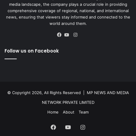
media landscape, the company plays a crucial role in providing
comprehensive coverage of regional, national, and international
news, ensuring that viewers stay informed and connected to the
world around them.
Instagram
Facebook
YouTube
Follow us on Facebook
© Copyright 2026, All Rights Reserved |
MP NEWS AND MEDIA
NETWORK PRIVATE LIMITED
Home
About
Team
Facebook
YouTube
Instagram