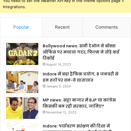
You need to set the Weather API Key in the theme options page >
Integrations.
Popular
Recent
Comments
Bollywood news: सनी देओल ने बॉक्स
ऑफिस पर मचाया गदर, फिल्म ने तोड़े कई
रिकॉर्ड
August 14, 2023
Indore में बड़ा ट्रैफिक प्रयोग, 8 जनवरी से
इन रूटों पर वन-वे यातायात
January 5, 2024
MP news: सट्टा बाजार में BJP या कांग्रेस
किसकी बन रही सरकार, जानिए?
November 12, 2023
Indore: पर्यावरण सरंक्षण की दिशा में