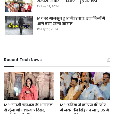
सकारात्म कदम, DAVV में हुई संगोष्ठी
June 18, 2024
MP पर मानसून हुआ मेहरबान, इन जिलों में
आगे ऐसा रहेगा मौसम
July 27, 2024
Recent Tech News
MP: साध्वी ऋतंभरा के आगमन
MP: दतिया में कांग्रेस की जीत
से गूंजा भोजशाला परिसर,
में जयवर्धन सिंह का जादू, 35 में