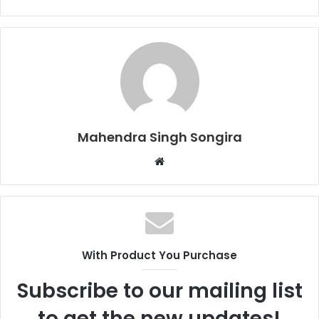
Mahendra Singh Songira
Website
With Product You Purchase
Subscribe to our mailing list
to get the new updates!