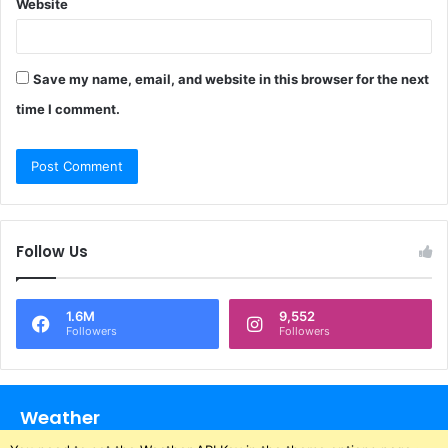
Website
Save my name, email, and website in this browser for the next
time I comment.
Follow Us
1.6M
9,552
Followers
Followers
Weather