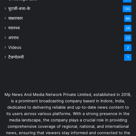
चुटकी-बजा-के
130
साक्षात्कार
86
स्वास्थ्य
26
अपराध
23
Videos
2
टैकनोलजी
1
Mp News And Media Network Private Limited, established in 2018,
is a prominent broadcasting company based in Indore, India,
dedicated to delivering reliable and up-to-date news content to
its users across various platforms. With a strong presence in the
media landscape, the company plays a crucial role in providing
comprehensive coverage of regional, national, and international
news, ensuring that viewers stay informed and connected to the