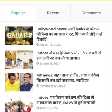
Popular
Recent
Comments
Bollywood news: सनी देओल ने बॉक्स
ऑफिस पर मचाया गदर, फिल्म ने तोड़े कई
रिकॉर्ड
August 14, 2023
Indore में बड़ा ट्रैफिक प्रयोग, 8 जनवरी से
इन रूटों पर वन-वे यातायात
January 5, 2024
MP news: सट्टा बाजार में BJP या कांग्रेस
किसकी बन रही सरकार, जानिए?
November 12, 2023
Indore: पर्यावरण सरंक्षण की दिशा में
सकारात्म कदम, DAVV में हुई संगोष्ठी
June 18, 2024