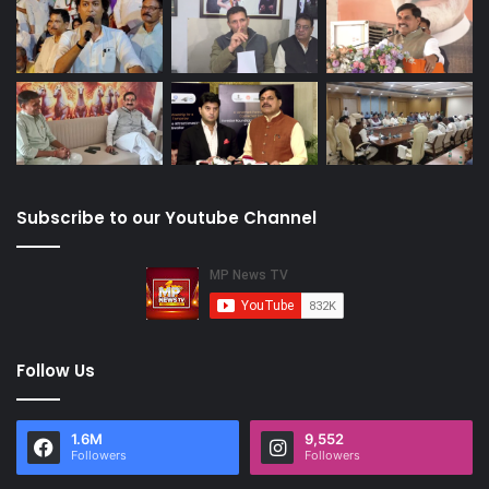
Subscribe to our Youtube Channel
Follow Us
1.6M
9,552
Followers
Followers