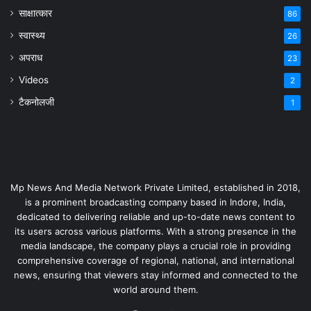
साक्षात्कार
86
स्वास्थ्य
26
अपराध
23
Videos
2
टैकनोलजी
1
Mp News And Media Network Private Limited, established in 2018,
is a prominent broadcasting company based in Indore, India,
dedicated to delivering reliable and up-to-date news content to
its users across various platforms. With a strong presence in the
media landscape, the company plays a crucial role in providing
comprehensive coverage of regional, national, and international
news, ensuring that viewers stay informed and connected to the
world around them.