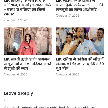
MP: छिंदवाड़ा से जन विश्वास
MP: महाकाल के दरबार में
अभियान, CM मोहन यादव बोले
अध्यक्ष हेमंत खंडेलवाल, BJP की
– प्रमोशन प्रक्रिया को मिली
मजबूती का मांगा आशीर्वाद
रफ्तार
August 7, 2026
August 7, 2026
MP: साध्वी ऋतंभरा के आगमन
MP: दतिया में कांग्रेस की जीत में
से गूंजा भोजशाला परिसर, भक्तों
जयवर्धन सिंह का जादू, 35 में 30
में खुशी की लहर
बूथ जीते
August 6, 2026
August 6, 2026
Leave a Reply
Your email address will not be published.
Required fields are