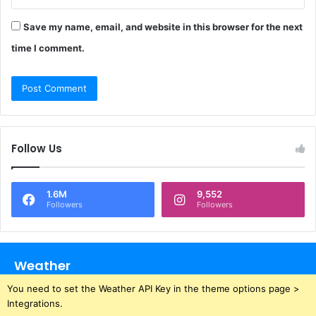
Save my name, email, and website in this browser for the next
time I comment.
Follow Us
1.6M
9,552
Followers
Followers
Weather
You need to set the Weather API Key in the theme options page >
Integrations.