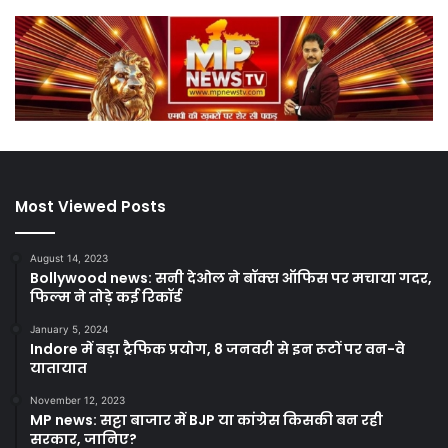
Most Viewed Posts
August 14, 2023
Bollywood news: सनी देओल ने बॉक्स ऑफिस पर मचाया गदर,
फिल्म ने तोड़े कई रिकॉर्ड
January 5, 2024
Indore में बड़ा ट्रैफिक प्रयोग, 8 जनवरी से इन रूटों पर वन-वे
यातायात
November 12, 2023
MP news: सट्टा बाजार में BJP या कांग्रेस किसकी बन रही
सरकार, जानिए?