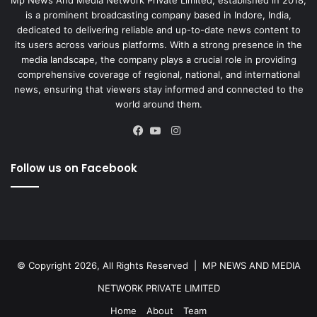
Mp News And Media Network Private Limited, established in 2018,
is a prominent broadcasting company based in Indore, India,
dedicated to delivering reliable and up-to-date news content to
its users across various platforms. With a strong presence in the
media landscape, the company plays a crucial role in providing
comprehensive coverage of regional, national, and international
news, ensuring that viewers stay informed and connected to the
world around them.
Instagram
Facebook
YouTube
Follow us on Facebook
© Copyright 2026, All Rights Reserved |
MP NEWS AND MEDIA
NETWORK PRIVATE LIMITED
Home
About
Team