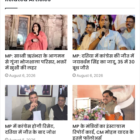
MP: साध्वी ऋतंभरा के आगमन
MP: दतिया में कांग्रेस की जीत में
से गूंजा भोजशाला परिसर, भक्तों
जयवर्धन सिंह का जादू, 35 में 30
में खुशी की लहर
बूथ जीते
August 6, 2026
August 6, 2026
MP में कांग्रेस होगी रिसेट,
MP के मंत्रियों का इंस्टाग्राम
दतिया में जीत के बाद जोश
रिपोर्ट कार्ड, CM मोहन यादव के
इतने फॉलोअर्स
August 5, 2026