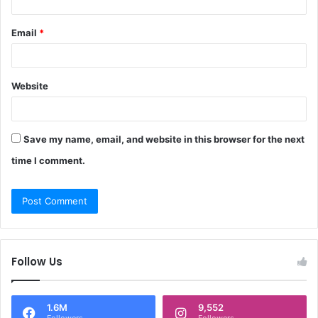
Email
*
Website
Save my name, email, and website in this browser for the next
time I comment.
Follow Us
1.6M
9,552
Followers
Followers