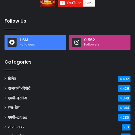
Follow Us
1.6M
9,552
Followers
Followers
Categories
विशेष
4,432
राजधानी-रिपोर्ट
4,426
एमपी-ब्रेकिंग
4,348
मेरा-देश
4,344
एमपी-cities
4,285
ताजा-खबर
251