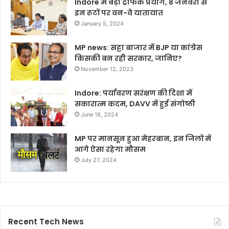
Indore में बड़ा ट्रैफिक प्रयोग, 8 जनवरी से
इन रूटों पर वन-वे यातायात
January 5, 2024
MP news: सट्टा बाजार में BJP या कांग्रेस
किसकी बन रही सरकार, जानिए?
November 12, 2023
Indore: पर्यावरण सरंक्षण की दिशा में
सकारात्म कदम, DAVV में हुई संगोष्ठी
June 18, 2024
MP पर मानसून हुआ मेहरबान, इन जिलों में
आगे ऐसा रहेगा मौसम
July 27, 2024
Recent Tech News