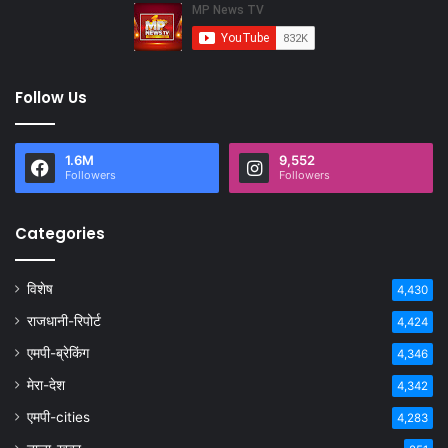
Follow Us
1.6M
9,552
Followers
Followers
Categories
विशेष
4,430
राजधानी-रिपोर्ट
4,424
एमपी-ब्रेकिंग
4,346
मेरा-देश
4,342
एमपी-cities
4,283