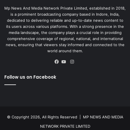
Mp News And Media Network Private Limited, established in 2018,
is a prominent broadcasting company based in Indore, India,
dedicated to delivering reliable and up-to-date news content to
its users across various platforms. With a strong presence in the
media landscape, the company plays a crucial role in providing
comprehensive coverage of regional, national, and international
news, ensuring that viewers stay informed and connected to the
world around them.
Instagram
Facebook
YouTube
Follow us on Facebook
© Copyright 2026, All Rights Reserved |
MP NEWS AND MEDIA
NETWORK PRIVATE LIMITED