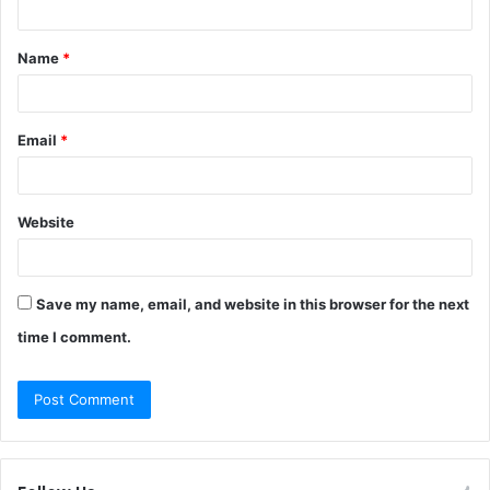
t
Name
*
*
Email
*
Website
Save my name, email, and website in this browser for the next
time I comment.