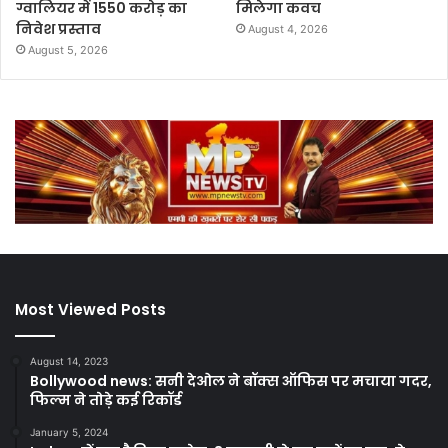
ग्वालियर में 1550 करोड़ का
मिलेगा कवच
निवेश प्रस्ताव
August 4, 2026
August 5, 2026
Most Viewed Posts
August 14, 2023
Bollywood news: सनी देओल ने बॉक्स ऑफिस पर मचाया गदर,
फिल्म ने तोड़े कई रिकॉर्ड
January 5, 2024