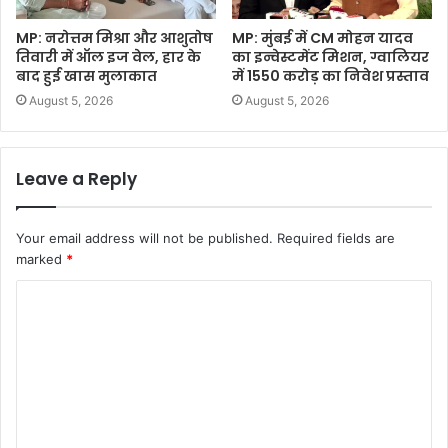
MP: नरोत्तम मिश्रा और आशुतोष
MP: मुंबई में CM मोहन यादव
तिवारी में ऑल इज वेल, हार के
का इन्वेस्टमेंट मिशन, ग्वालियर
बाद हुई खास मुलाकात
में 1550 करोड़ का निवेश प्रस्ताव
August 5, 2026
August 5, 2026
Leave a Reply
Your email address will not be published.
Required fields are
marked
*
C
o
m
m
e
n