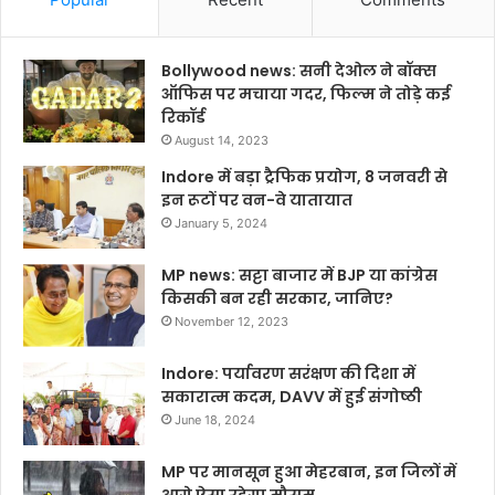
Bollywood news: सनी देओल ने बॉक्स
ऑफिस पर मचाया गदर, फिल्म ने तोड़े कई
रिकॉर्ड
August 14, 2023
Indore में बड़ा ट्रैफिक प्रयोग, 8 जनवरी से
इन रूटों पर वन-वे यातायात
January 5, 2024
MP news: सट्टा बाजार में BJP या कांग्रेस
किसकी बन रही सरकार, जानिए?
November 12, 2023
Indore: पर्यावरण सरंक्षण की दिशा में
सकारात्म कदम, DAVV में हुई संगोष्ठी
June 18, 2024
MP पर मानसून हुआ मेहरबान, इन जिलों में