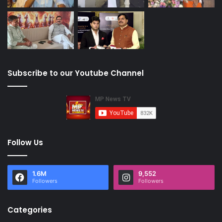
Subscribe to our Youtube Channel
Follow Us
1.6M
9,552
Followers
Followers
Categories