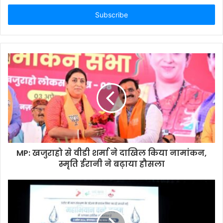
Email
address
MP: खजुराहो से वीडी शर्मा ने दाखिल किया नामांकन,
स्मृति ईरानी ने बढ़ाया हौसला