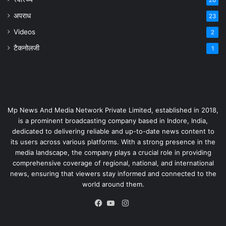
अपराध
23
Videos
2
टैकनोलजी
1
Mp News And Media Network Private Limited, established in 2018,
is a prominent broadcasting company based in Indore, India,
dedicated to delivering reliable and up-to-date news content to
its users across various platforms. With a strong presence in the
media landscape, the company plays a crucial role in providing
comprehensive coverage of regional, national, and international
news, ensuring that viewers stay informed and connected to the
world around them.
Instagram
Facebook
YouTube