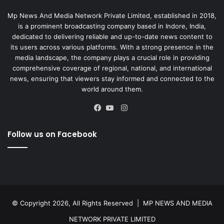
Mp News And Media Network Private Limited, established in 2018,
is a prominent broadcasting company based in Indore, India,
dedicated to delivering reliable and up-to-date news content to
its users across various platforms. With a strong presence in the
media landscape, the company plays a crucial role in providing
comprehensive coverage of regional, national, and international
news, ensuring that viewers stay informed and connected to the
world around them.
Instagram
Facebook
YouTube
Follow us on Facebook
© Copyright 2026, All Rights Reserved |
MP NEWS AND MEDIA
NETWORK PRIVATE LIMITED