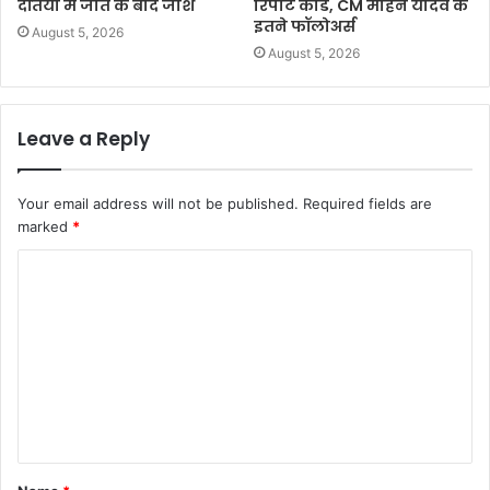
दतिया में जीत के बाद जोश
रिपोर्ट कार्ड, CM मोहन यादव के
इतने फॉलोअर्स
August 5, 2026
August 5, 2026
Leave a Reply
Your email address will not be published.
Required fields are
marked
*
C
o
m
m
e
n
t