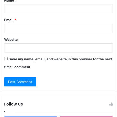
Name
*
*
Email
*
Website
Save my name, email, and website in this browser for the next
time I comment.
Follow Us