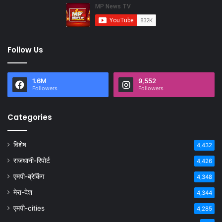
Follow Us
1.6M
9,552
Followers
Followers
Categories
विशेष
4,432
राजधानी-रिपोर्ट
4,426
एमपी-ब्रेकिंग
4,348
मेरा-देश
4,344
एमपी-cities
4,285