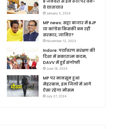
8 जनवरी से इन रूटों पर वन-
वे यातायात
January 5, 2024
MP news: सट्टा बाजार में BJP
या कांग्रेस किसकी बन रही
सरकार, जानिए?
November 12, 2023
Indore: पर्यावरण सरंक्षण की
दिशा में सकारात्म कदम,
DAVV में हुई संगोष्ठी
June 18, 2024
MP पर मानसून हुआ
मेहरबान, इन जिलों में आगे
ऐसा रहेगा मौसम
July 27, 2024