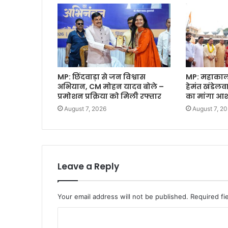
MP: छिंदवाड़ा से जन विश्वास
MP: महाकाल क
अभियान, CM मोहन यादव बोले –
हेमंत खंडेल
प्रमोशन प्रक्रिया को मिली रफ्तार
का मांगा आशी
August 7, 2026
August 7, 2
Leave a Reply
Your email address will not be published.
Required fi
C