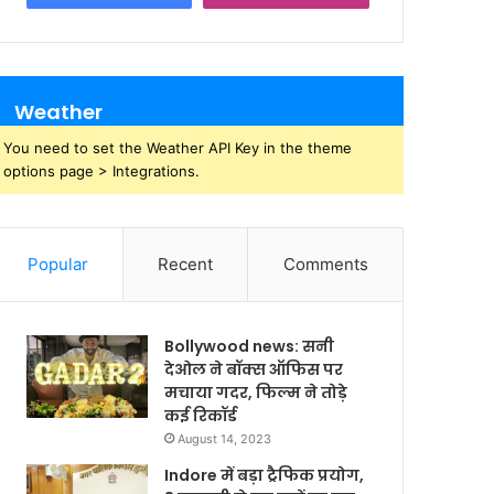
Weather
You need to set the Weather API Key in the theme
options page > Integrations.
Popular
Recent
Comments
Bollywood news: सनी
देओल ने बॉक्स ऑफिस पर
मचाया गदर, फिल्म ने तोड़े
कई रिकॉर्ड
August 14, 2023
Indore में बड़ा ट्रैफिक प्रयोग,