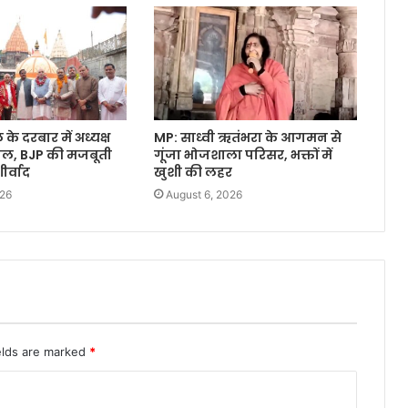
े दरबार में अध्यक्ष
MP: साध्वी ऋतंभरा के आगमन से
वाल, BJP की मजबूती
गूंजा भोजशाला परिसर, भक्तों में
र्वाद
खुशी की लहर
026
August 6, 2026
elds are marked
*