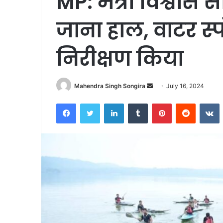
MP: मंत्री विश्वास 
जाना हाल, वाटर स्
निरीक्षण किया
Send
Mahendra Singh Songira
July 16, 2024
an
Facebook
Twitter
LinkedIn
Tumblr
Pinterest
Reddit
V
email