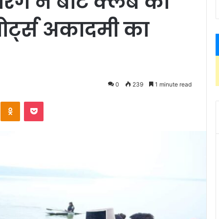
सारंग ने बोट क्लब का
पोर्ट्स अकादमी का
0
239
1 minute read
Kontakte
Odnoklassniki
Pocket