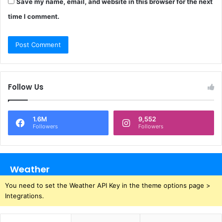
Save my name, email, and website in this browser for the next
time I comment.
Follow Us
1.6M
9,552
Followers
Followers
Weather
You need to set the Weather API Key in the theme options page >
Integrations.