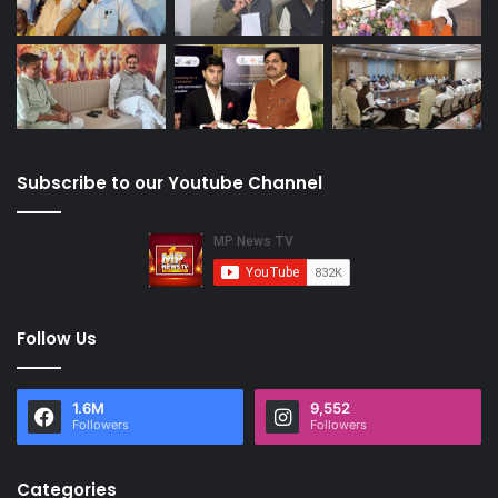
Subscribe to our Youtube Channel
Follow Us
1.6M
9,552
Followers
Followers
Categories