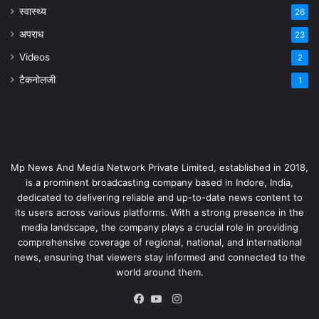
स्वास्थ्य
26
अपराध
23
Videos
2
टैकनोलजी
1
Mp News And Media Network Private Limited, established in 2018,
is a prominent broadcasting company based in Indore, India,
dedicated to delivering reliable and up-to-date news content to
its users across various platforms. With a strong presence in the
media landscape, the company plays a crucial role in providing
comprehensive coverage of regional, national, and international
news, ensuring that viewers stay informed and connected to the
world around them.
Instagram
Facebook
YouTube