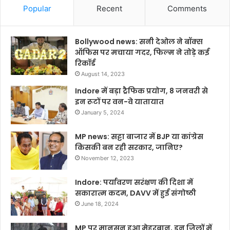
Popular
Recent
Comments
Bollywood news: सनी देओल ने बॉक्स
ऑफिस पर मचाया गदर, फिल्म ने तोड़े कई
रिकॉर्ड
August 14, 2023
Indore में बड़ा ट्रैफिक प्रयोग, 8 जनवरी से
इन रूटों पर वन-वे यातायात
January 5, 2024
MP news: सट्टा बाजार में BJP या कांग्रेस
किसकी बन रही सरकार, जानिए?
November 12, 2023
Indore: पर्यावरण सरंक्षण की दिशा में
सकारात्म कदम, DAVV में हुई संगोष्ठी
June 18, 2024
MP पर मानसून हुआ मेहरबान, इन जिलों में