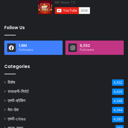
Follow Us
1.6M
9,552
Followers
Followers
Categories
विशेष
4,432
राजधानी-रिपोर्ट
4,426
एमपी-ब्रेकिंग
4,348
मेरा-देश
4,344
एमपी-cities
4,285
ताजा-खबर