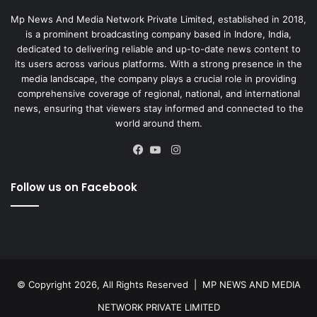
Mp News And Media Network Private Limited, established in 2018,
is a prominent broadcasting company based in Indore, India,
dedicated to delivering reliable and up-to-date news content to
its users across various platforms. With a strong presence in the
media landscape, the company plays a crucial role in providing
comprehensive coverage of regional, national, and international
news, ensuring that viewers stay informed and connected to the
world around them.
Instagram
Facebook
YouTube
Follow us on Facebook
© Copyright 2026, All Rights Reserved |
MP NEWS AND MEDIA
NETWORK PRIVATE LIMITED