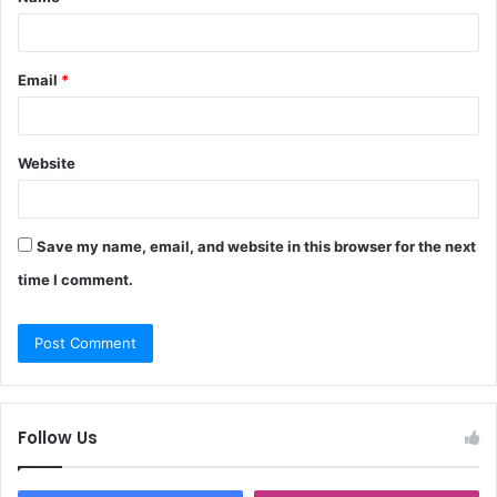
*
Email
*
Website
Save my name, email, and website in this browser for the next
time I comment.
Follow Us