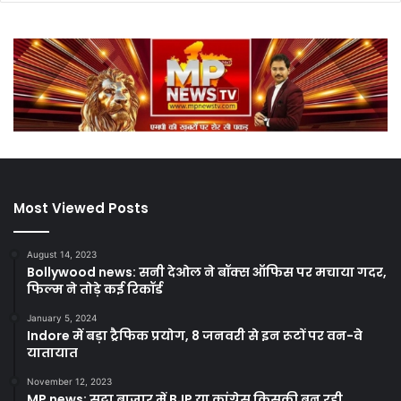
Most Viewed Posts
August 14, 2023
Bollywood news: सनी देओल ने बॉक्स ऑफिस पर मचाया गदर,
फिल्म ने तोड़े कई रिकॉर्ड
January 5, 2024
Indore में बड़ा ट्रैफिक प्रयोग, 8 जनवरी से इन रूटों पर वन-वे
यातायात
November 12, 2023
MP news: सट्टा बाजार में BJP या कांग्रेस किसकी बन रही