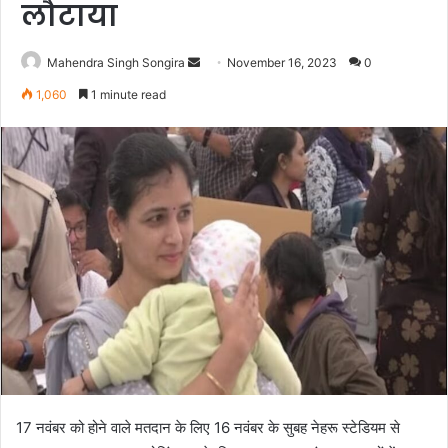
लौटाया
Send
Mahendra Singh Songira
November 16, 2023
0
an
1,060
1 minute read
email
17 नवंबर को होने वाले मतदान के लिए 16 नवंबर के सुबह नेहरू स्टेडियम से