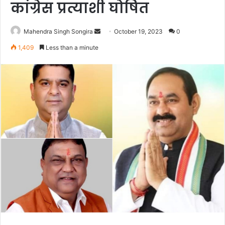
कांग्रेस प्रत्याशी घोषित
Send
Mahendra Singh Songira
October 19, 2023
0
an
1,409
Less than a minute
email