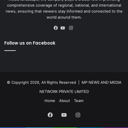
comprehensive coverage of regional, national, and international
news, ensuring that viewers stay informed and connected to the
world around them.
Instagram
Facebook
YouTube
Follow us on Facebook
© Copyright 2026, All Rights Reserved |
MP NEWS AND MEDIA
NETWORK PRIVATE LIMITED
Home
About
Team
Facebook
YouTube
Instagram