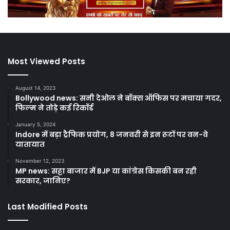
Most Viewed Posts
August 14, 2023
Bollywood news: सनी देओल ने बॉक्स ऑफिस पर मचाया गदर,
फिल्म ने तोड़े कई रिकॉर्ड
January 5, 2024
Indore में बड़ा ट्रैफिक प्रयोग, 8 जनवरी से इन रूटों पर वन-वे
यातायात
November 12, 2023
MP news: सट्टा बाजार में BJP या कांग्रेस किसकी बन रही
सरकार, जानिए?
Last Modified Posts